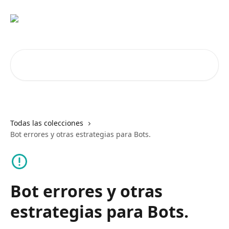
Ir al contenido principal
Buscar artículos...
Todas las colecciones
Bot errores y otras estrategias para Bots.
Bot errores y otras
estrategias para Bots.