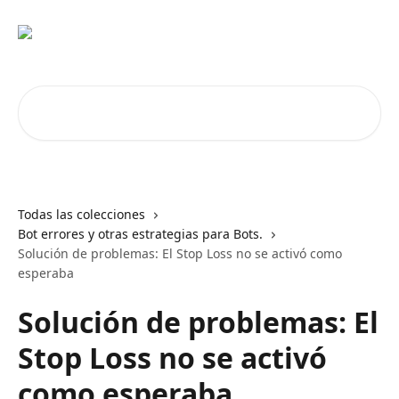
Ir al contenido principal
Buscar artículos...
Todas las colecciones
Bot errores y otras estrategias para Bots.
Solución de problemas: El Stop Loss no se activó como
esperaba
Solución de problemas: El
Stop Loss no se activó
como esperaba