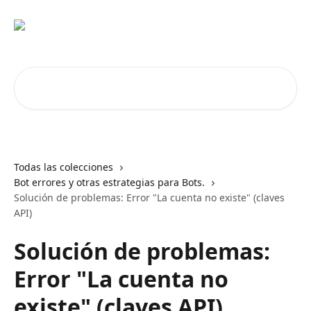
Ir al contenido principal
Buscar artículos...
Todas las colecciones
Bot errores y otras estrategias para Bots.
Solución de problemas: Error "La cuenta no existe" (claves
API)
Solución de problemas:
Error "La cuenta no
existe" (claves API)