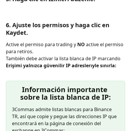
6. Ajuste los permisos y haga clic en 
Kaydet.
Active el permiso para trading y 
NO
 active el permiso 
para retiros.
También debe activar la lista blanca de IP marcando 
Erişimi yalnızca güvenilir IP adreslerıyle sınırla:
Información importante 
sobre la lista blanca de IP:
3Commas admite listas blancas para Binance 
TR, así que copie y pegue las direcciones IP que 
encontrará en la página de conexión del 
exchange en 3Commas: