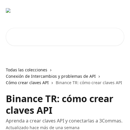
Ir al contenido principal
Buscar artículos...
Todas las colecciones
Conexión de Intercambios y problemas de API
Cómo crear claves API
Binance TR: cómo crear claves API
Binance TR: cómo crear
claves API
Aprenda a crear claves API y conectarlas a 3Commas.
Actualizado hace más de una semana