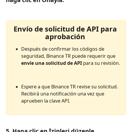
Envío de solicitud de API para 
aprobación 
Después de confirmar los códigos de 
seguridad, Binance TR puede requerir que 
envíe una solicitud de API
 para su revisión.
Espere a que Binance TR revise su solicitud. 
Recibirá una notificación una vez que 
aprueben la clave API.
5. Haga clic en İzinleri düzenle.