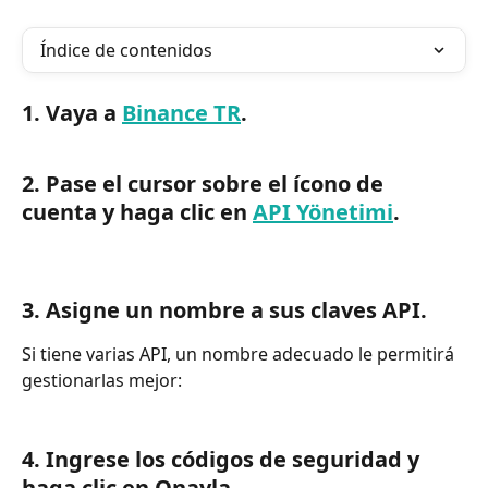
Índice de contenidos
1. Vaya a 
Binance TR
.
2. Pase el cursor sobre el ícono de 
cuenta y haga clic en 
API Yönetimi
.
3. Asigne un nombre a sus claves API.
Si tiene varias API, un nombre adecuado le permitirá 
gestionarlas mejor:
4. Ingrese los códigos de seguridad y 
haga clic en Onayla.