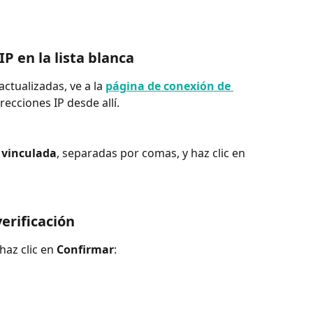
IP en la lista blanca
ctualizadas, ve a la 
página de conexión de 
irecciones IP desde allí.
P vinculada
, separadas por comas, y haz clic en 
verificación
az clic en 
Confirmar
: