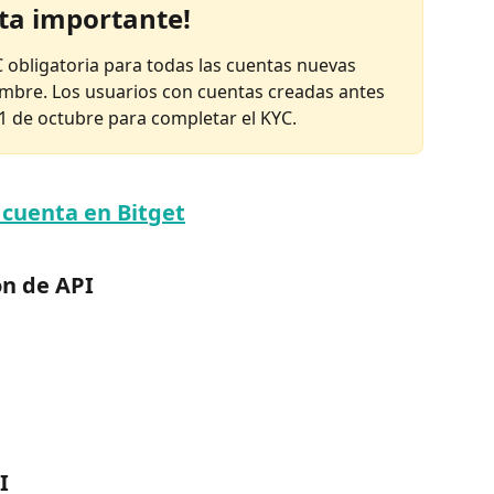
ta importante!
C obligatoria para todas las cuentas nuevas 
iembre. Los usuarios con cuentas creadas antes 
 1 de octubre para completar el KYC.
 cuenta en Bitget
ón de API
I