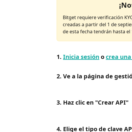
¡
No
Bitget requiere verificación KY
creadas a partir del 1 de sept
de esta fecha tendrán hasta el
1. 
Inicia sesión
o
crea una
2. Ve a la página de gesti
3. Haz clic en "Crear API"
4. Elige el tipo de clave AP