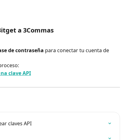
 Bitget a 3Commas
ase de contraseña
 para conectar tu cuenta de 
roceso: ​
na clave API
ear claves API