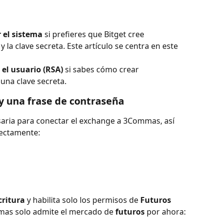
 el sistema
 si prefieres que Bitget cree 
 la clave secreta. Este artículo se centra en este 
 el usuario (RSA)
 si sabes cómo crear 
una clave secreta. 
y una frase de contraseña
saria para conectar el exchange a 3Commas, así 
rectamente:
critura
 y habilita solo los permisos de 
Futuros 
mas solo admite el mercado de 
futuros 
por ahora: