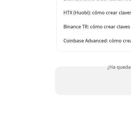
HTX (Huobi): cómo crear clave
Binance TR: cómo crear claves
Coinbase Advanced: cómo crea
¿Ha queda