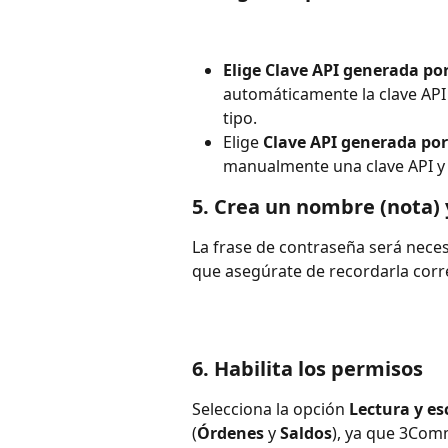
Elige Clave API generada por
automáticamente la clave API y
tipo.
Elige 
Clave API generada por
manualmente una clave API y 
5. Crea un nombre (nota) 
La frase de contraseña será nece
que asegúrate de recordarla cor
6. Habilita los permisos
Selecciona la opción 
Lectura y es
(
Órdenes
 y 
Saldos
), ya que 3Com