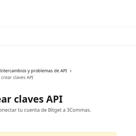
Ir a 3coma
Intercambios y problemas de API
 crear claves API
ar claves API
conectar tu cuenta de Bitget a 3Commas.