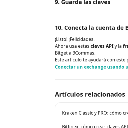
9. Guarda las claves
10. Conecta la cuenta de
¡Listo! ¡Felicidades!
Ahora usa estas 
claves API
 y la 
fr
Bitget a 3Commas.
Este artículo te ayudará con este p
Conectar un exchange usando u
Artículos relacionados
Kraken Classic y PRO: cómo cr
Bitfinex: cómo crear claves API