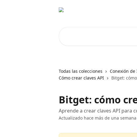
Ir al contenido principal
Buscar artículos...
Todas las colecciones
Conexión de 
Cómo crear claves API
Bitget: cómo
Bitget: cómo cre
Aprende a crear claves API para 
Actualizado hace más de una semana