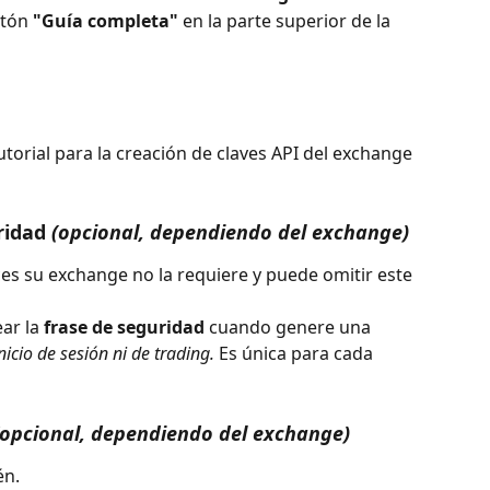
tón 
"Guía completa"
 en la parte superior de la 
tutorial para la creación de claves API del exchange 
ridad
 (opcional, dependiendo del exchange)
ces su exchange no la requiere y puede omitir este 
ar la 
frase de seguridad
 cuando genere una 
icio de sesión ni de trading.
 Es única para cada 
(opcional, dependiendo del exchange)
én.