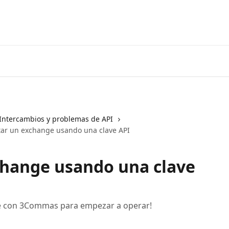
Ir a 3coma
Intercambios y problemas de API
ar un exchange usando una clave API
change usando una clave
e con 3Commas para empezar a operar!