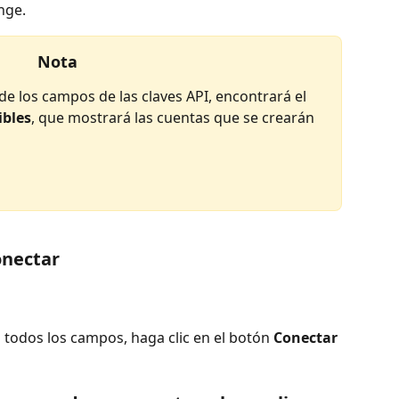
nge.
Nota
e los campos de las claves API, encontrará el 
ibles
, que mostrará las cuentas que se crearán 
onectar
odos los campos, haga clic en el botón
 Conectar 