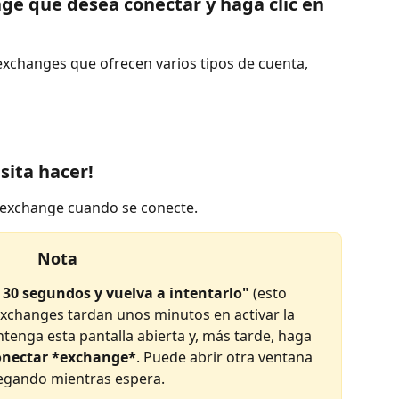
ange que desea conectar y haga clic en 
exchanges que ofrecen varios tipos de cuenta, 
esita hacer!
l exchange cuando se conecte.
Nota
 30 segundos y vuelva a intentarlo"
 (esto 
xchanges tardan unos minutos en activar la 
tenga esta pantalla abierta y, más tarde, haga 
nectar *exchange*
. Puede abrir otra ventana 
egando mientras espera.