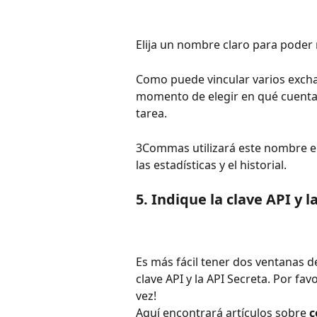
Elija un nombre claro para poder
Como puede vincular varios excha
momento de elegir en qué cuenta 
tarea.
3Commas utilizará este nombre en 
las estadísticas y el historial.
5. Indique la clave API y l
Es más fácil tener dos ventanas d
clave API y la API Secreta. Por fav
vez!
Aquí encontrará artículos sobre 
c