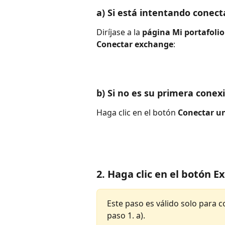
a) Si está intentando conect
Diríjase a la 
página Mi portafolio
Conectar exchange
:
b) Si no es su primera conex
Haga clic en el botón 
Conectar u
2. Haga clic en el botón 
Este paso es válido solo para 
paso 1. a).