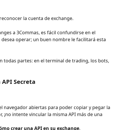
 reconocer la cuenta de exchange.
nges a 3Commas, es fácil confundirse en el 
desea operar; un buen nombre le facilitará esta 
todas partes: en el terminal de trading, los bots, 
a API Secreta
el navegador abiertas para poder copiar y pegar la 
or, ¡no intente vincular la misma API más de una 
ómo crear una API en su exchange
.