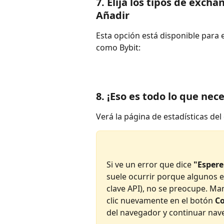
7. Elija los tipos de exch
Añadir
Esta opción está disponible para 
como Bybit:
8. ¡Eso es todo lo que nec
Verá la página de estadísticas de
Si ve un error que dice
 "Espere
suele ocurrir porque algunos e
clave API), no se preocupe. Man
clic nuevamente en el botón 
Co
del navegador y continuar nav