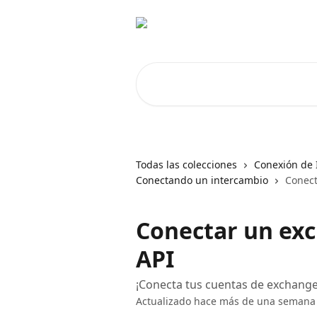
Ir al contenido principal
Buscar artículos...
Todas las colecciones
Conexión de 
Conectando un intercambio
Conect
Conectar un ex
API
¡Conecta tus cuentas de exchang
Actualizado hace más de una semana