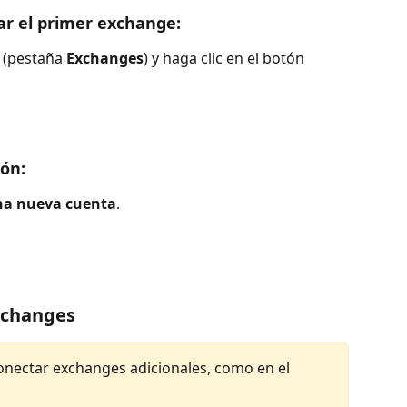
ar el primer exchange:  
 (pestaña 
Exchanges
) y haga clic en el botón 
ión:
na nueva cuenta
.
Exchanges
conectar exchanges adicionales, como en el 