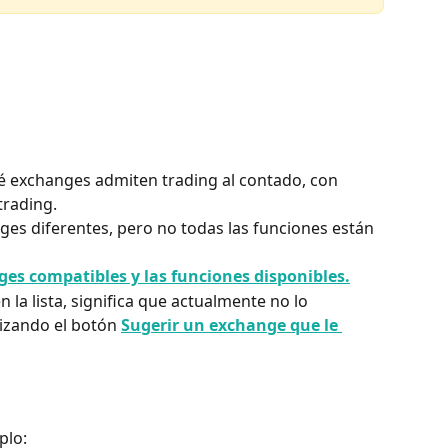
qué exchanges admiten trading al contado, con 
trading.
 diferentes, pero no todas las funciones están 
ges compatibles y las funciones disponibles.
 la lista, significa que actualmente no lo 
lizando el botón 
Sugerir un exchange que le 
plo: