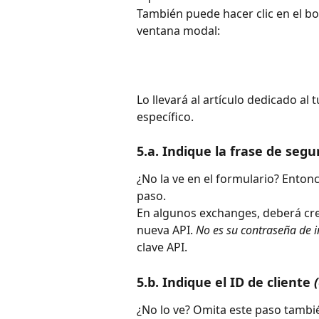
También puede hacer clic en el bo
ventana modal:
Lo llevará al artículo dedicado al 
específico.
5.a. Indique la frase de segu
¿No la ve en el formulario? Enton
paso.
En algunos exchanges, deberá cre
nueva API.
 No es su contraseña de in
clave API.
5.b. Indique el ID de cliente 
¿No lo ve? Omita este paso tambi