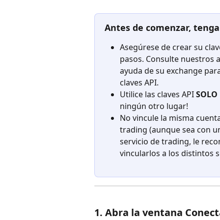
Antes de comenzar, tenga 
Asegúrese de crear su clav
pasos. Consulte nuestros a
ayuda de su exchange para
claves API.
Utilice las claves API 
SOLO 
ningún otro lugar!
No vincule la misma cuent
trading (aunque sea con una
servicio de trading, le r
vincularlos a los distintos s
1. Abra la ventana Conec