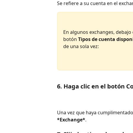
Se refiere a su cuenta en el excha
En algunos exchanges, debajo d
botón 
Tipos de cuenta dispon
de una sola vez:
6. Haga clic en el botón C
Una vez que haya cumplimentado t
*Exchange*
.