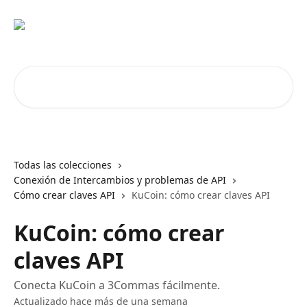
Ir al contenido principal
Buscar artículos...
Todas las colecciones
Conexión de Intercambios y problemas de API
Cómo crear claves API
KuCoin: cómo crear claves API
KuCoin: cómo crear
claves API
Conecta KuCoin a 3Commas fácilmente.
Actualizado hace más de una semana