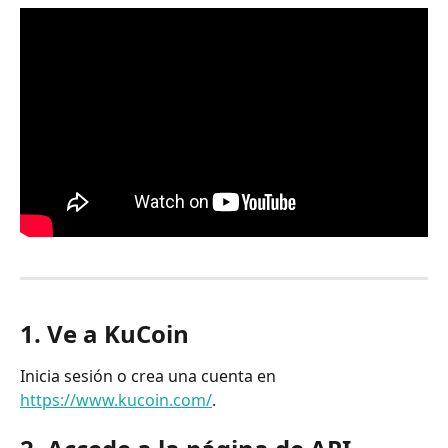
1. Ve a KuCoin
Inicia sesión o crea una cuenta en 
https://www.kucoin.com/
.