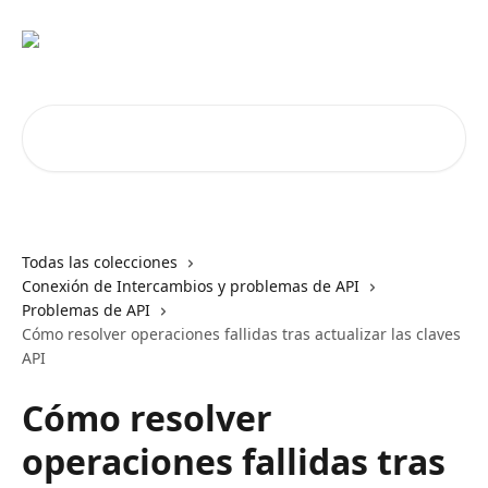
Ir al contenido principal
Buscar artículos...
Todas las colecciones
Conexión de Intercambios y problemas de API
Problemas de API
Cómo resolver operaciones fallidas tras actualizar las claves
API
Cómo resolver
operaciones fallidas tras