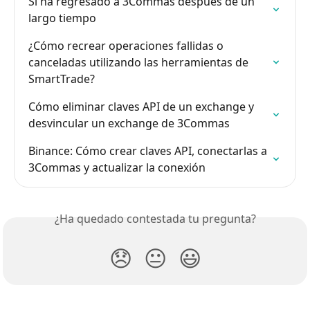
Si ha regresado a 3Commas después de un 
largo tiempo
¿Cómo recrear operaciones fallidas o 
canceladas utilizando las herramientas de 
SmartTrade?
Cómo eliminar claves API de un exchange y 
desvincular un exchange de 3Commas
Binance: Cómo crear claves API, conectarlas a 
3Commas y actualizar la conexión
¿Ha quedado contestada tu pregunta?
😞
😐
😃