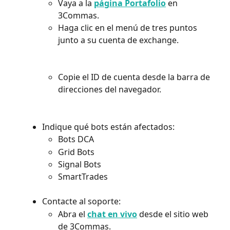
Vaya a la 
página Portafolio
 en 
3Commas.
Haga clic en el menú de tres puntos 
junto a su cuenta de exchange.
Copie el ID de cuenta desde la barra de 
direcciones del navegador.
Indique qué bots están afectados:
Bots DCA
Grid Bots
Signal Bots
SmartTrades
Contacte al soporte:
Abra el 
chat en vivo
 desde el sitio web 
de 3Commas.