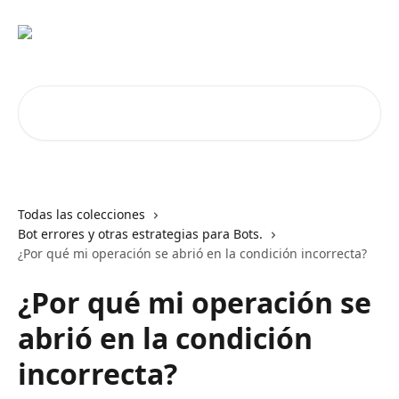
Ir al contenido principal
Buscar artículos...
Todas las colecciones
Bot errores y otras estrategias para Bots.
¿Por qué mi operación se abrió en la condición incorrecta?
¿Por qué mi operación se
abrió en la condición
incorrecta?