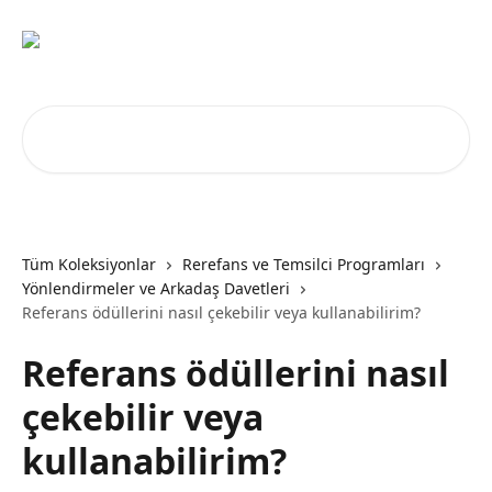
Ana içeriğe geç
Makale ara...
Tüm Koleksiyonlar
Rerefans ve Temsilci Programları
Yönlendirmeler ve Arkadaş Davetleri
Referans ödüllerini nasıl çekebilir veya kullanabilirim?
Referans ödüllerini nasıl
çekebilir veya
kullanabilirim?