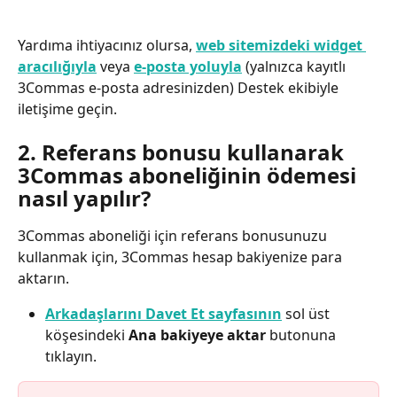
Yardıma ihtiyacınız olursa, 
web sitemizdeki widget 
aracılığıyla
 veya 
e-posta yoluyla
 (yalnızca kayıtlı 
3Commas e-posta adresinizden) Destek ekibiyle 
iletişime geçin.
2. Referans bonusu kullanarak 
3Commas aboneliğinin ödemesi 
nasıl yapılır?
3Commas aboneliği için referans bonusunuzu 
kullanmak için, 3Commas hesap bakiyenize para 
aktarın.
Arkadaşlarını Davet Et sayfasının
 sol üst 
köşesindeki 
Ana bakiyeye aktar
 butonuna 
tıklayın.