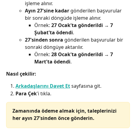
işleme alınır.
Ayın 27'sine kadar
 gönderilen başvurular 
bir sonraki döngüde işleme alınır.
Örnek: 
27 Ocak'ta gönderildi → 7 
Şubat'ta ödendi
.
27'sinden sonra
 gönderilen başvurular bir 
sonraki döngüye aktarılır.
Örnek: 
28 Ocak'ta gönderildi → 7 
Mart'ta ödendi
.
Nasıl çekilir:
Arkadaşlarını Davet Et
 sayfasına git.
Para Çek
'i tıkla.
Zamanında ödeme almak için, taleplerinizi 
her ayın 27'sinden önce gönderin.