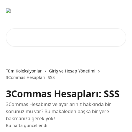
Ana içeriğe geç
Makale ara...
Tüm Koleksiyonlar
Giriş ve Hesap Yönetimi
3Commas Hesapları: SSS
3Commas Hesapları: SSS
3Commas Hesabınız ve ayarlarınız hakkında bir
sorunuz mu var? Bu makaleden başka bir yere
bakmanıza gerek yok!
Bu hafta güncellendi