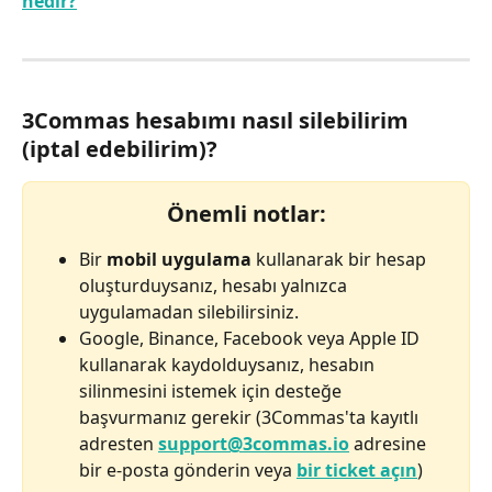
nedir?
3Commas hesabımı nasıl silebilirim 
(iptal edebilirim)?
Önemli notlar:
Bir 
mobil uygulama
 kullanarak bir hesap 
oluşturduysanız, hesabı yalnızca 
uygulamadan silebilirsiniz.
Google, Binance, Facebook veya Apple ID 
kullanarak kaydolduysanız, hesabın 
silinmesini istemek için desteğe 
başvurmanız gerekir (3Commas'ta kayıtlı 
adresten 
support@3commas.io
 adresine 
bir e-posta gönderin veya 
bir ticket açın
)