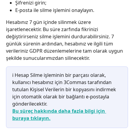
Şifrenizi girin;
E-posta ile silme işlemini onaylayın.
Hesabınız 7 gün içinde silinmek üzere 
işaretlenecektir. Bu süre zarfında fikrinizi 
değiştirirseniz silme işlemini durdurabilirsiniz. 7 
günlük sürenin ardından, hesabınız ve ilgili tüm 
verileriniz GDPR düzenlemelerine tam olarak uygun 
şekilde sunucularımızdan silinecektir.
ℹ️ Hesap Silme işleminin bir parçası olarak, 
kullanıcı hesabınız için 3Commas tarafından 
tutulan Kişisel Verilerin bir kopyasını indirmek 
için otomatik olarak bir bağlantı e-postayla 
gönderilecektir.
Bu süreç hakkında daha fazla bilgi için 
buraya tıklayın.