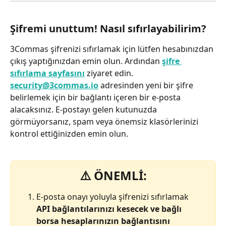
Şifremi unuttum! Nasıl sıfırlayabilirim?
3Commas şifrenizi sıfırlamak için lütfen hesabınızdan 
çıkış yaptığınızdan emin olun. Ardından 
şifre 
sıfırlama sayfasını
 ziyaret edin. 
security@3commas.io
 adresinden yeni bir şifre 
belirlemek için bir bağlantı içeren bir e-posta 
alacaksınız. E-postayı gelen kutunuzda 
görmüyorsanız, spam veya önemsiz klasörlerinizi 
kontrol ettiğinizden emin olun.
⚠️ ÖNEMLİ:
E-posta onayı yoluyla şifrenizi sıfırlamak 
API bağlantılarınızı kesecek ve bağlı 
borsa hesaplarınızın bağlantısını 