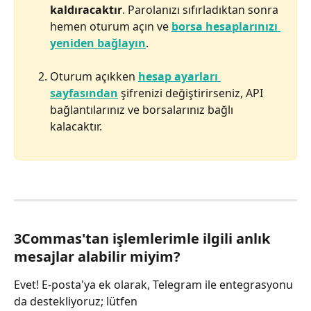
kaldıracaktır
. Parolanızı sıfırladıktan sonra 
hemen oturum açın ve 
borsa hesaplarınızı 
yeniden bağlayın
.
Oturum açıkken 
hesap ayarları 
sayfasından
 şifrenizi değiştirirseniz, API 
bağlantılarınız ve borsalarınız bağlı 
kalacaktır.
3Commas'tan işlemlerimle ilgili anlık 
mesajlar alabilir miyim?
Evet! E-posta'ya ek olarak, Telegram ile entegrasyonu 
da destekliyoruz; lütfen 