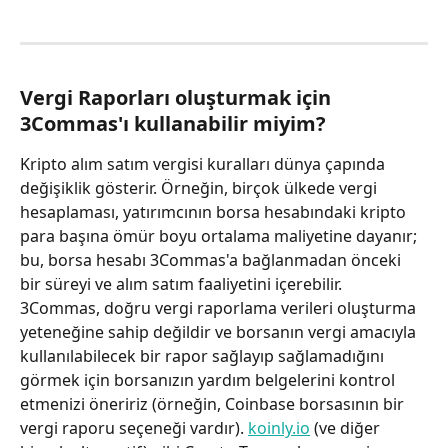
Vergi Raporları oluşturmak için 
3Commas'ı kullanabilir miyim?
Kripto alım satım vergisi kuralları dünya çapında 
değişiklik gösterir. Örneğin, birçok ülkede vergi 
hesaplaması, yatırımcının borsa hesabındaki kripto 
para başına ömür boyu ortalama maliyetine dayanır; 
bu, borsa hesabı 3Commas'a bağlanmadan önceki 
bir süreyi ve alım satım faaliyetini içerebilir.
3Commas, doğru vergi raporlama verileri oluşturma 
yeteneğine sahip değildir ve borsanın vergi amacıyla 
kullanılabilecek bir rapor sağlayıp sağlamadığını 
görmek için borsanızın yardım belgelerini kontrol 
etmenizi öneririz (örneğin, Coinbase borsasının bir 
vergi raporu seçeneği vardır). 
koinly.io
 (ve diğer 