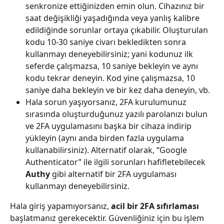
senkronize ettiğinizden emin olun. Cihazınız bir 
saat değişikliği yaşadığında veya yanlış kalibre 
edildiğinde sorunlar ortaya çıkabilir. Oluşturulan 
kodu 10-30 saniye civarı bekledikten sonra 
kullanmayı deneyebilirsiniz; yani kodunuz ilk 
seferde çalışmazsa, 10 saniye bekleyin ve aynı 
kodu tekrar deneyin. Kod yine çalışmazsa, 10 
saniye daha bekleyin ve bir kez daha deneyin, vb.
Hala sorun yaşıyorsanız, 2FA kurulumunuz 
sırasında oluşturduğunuz yazılı parolanızı bulun 
ve 2FA uygulamasını başka bir cihaza indirip 
yükleyin (aynı anda birden fazla uygulama 
kullanabilirsiniz). Alternatif olarak, “Google 
Authenticator” ile ilgili sorunları hafifletebilecek 
Authy
 gibi alternatif bir 2FA uygulaması 
kullanmayı deneyebilirsiniz.
Hala giriş yapamıyorsanız, 
acil bir 2FA sıfırlaması
başlatmanız gerekecektir. Güvenliğiniz için bu işlem 