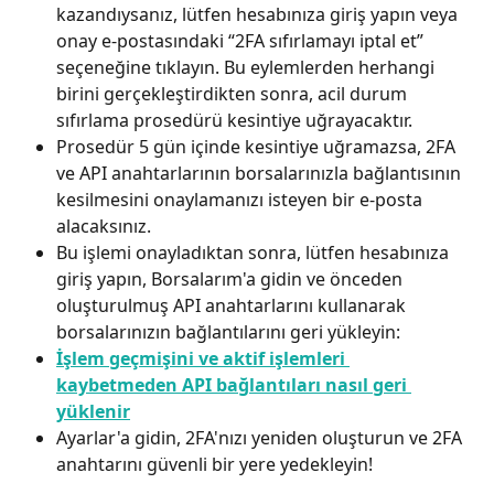
kazandıysanız, lütfen hesabınıza giriş yapın veya 
onay e-postasındaki “2FA sıfırlamayı iptal et” 
seçeneğine tıklayın. Bu eylemlerden herhangi 
birini gerçekleştirdikten sonra, acil durum 
sıfırlama prosedürü kesintiye uğrayacaktır.
Prosedür 5 gün içinde kesintiye uğramazsa, 2FA 
ve API anahtarlarının borsalarınızla bağlantısının 
kesilmesini onaylamanızı isteyen bir e-posta 
alacaksınız.
Bu işlemi onayladıktan sonra, lütfen hesabınıza 
giriş yapın, Borsalarım'a gidin ve önceden 
oluşturulmuş API anahtarlarını kullanarak 
borsalarınızın bağlantılarını geri yükleyin:
İşlem geçmişini ve aktif işlemleri 
kaybetmeden API bağlantıları nasıl geri 
yüklenir
Ayarlar'a gidin, 2FA'nızı yeniden oluşturun ve 2FA 
anahtarını güvenli bir yere yedekleyin!