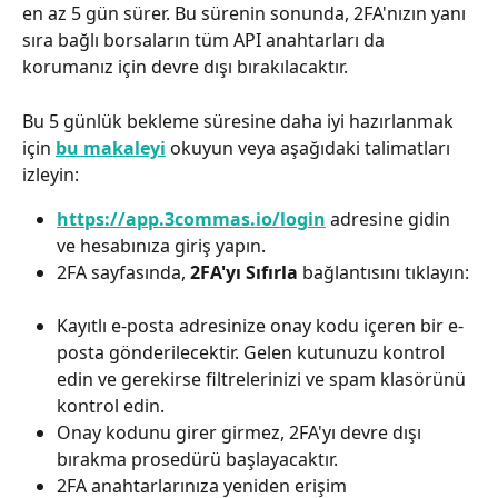
en az 5 gün sürer. Bu sürenin sonunda, 2FA'nızın yanı 
sıra bağlı borsaların tüm API anahtarları da 
korumanız için devre dışı bırakılacaktır. 
Bu 5 günlük bekleme süresine daha iyi hazırlanmak 
için 
bu makaleyi
 okuyun veya aşağıdaki talimatları 
izleyin:
https://app.3commas.io/login
 adresine gidin 
ve hesabınıza giriş yapın.
2FA sayfasında, 
2FA'yı Sıfırla
 bağlantısını tıklayın:
Kayıtlı e-posta adresinize onay kodu içeren bir e-
posta gönderilecektir. Gelen kutunuzu kontrol 
edin ve gerekirse filtrelerinizi ve spam klasörünü 
kontrol edin.
Onay kodunu girer girmez, 2FA'yı devre dışı 
bırakma prosedürü başlayacaktır.
2FA anahtarlarınıza yeniden erişim 