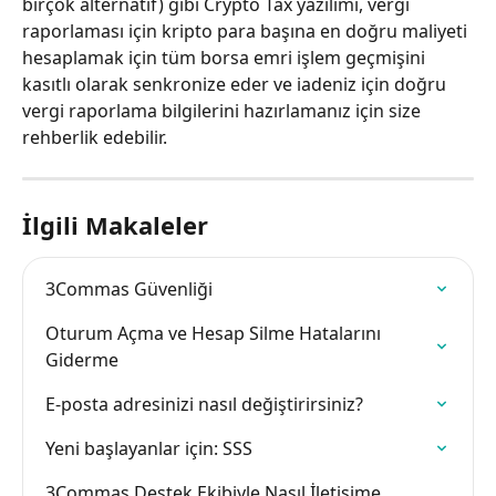
birçok alternatif) gibi Crypto Tax yazılımı, vergi 
raporlaması için kripto para başına en doğru maliyeti 
hesaplamak için tüm borsa emri işlem geçmişini 
kasıtlı olarak senkronize eder ve iadeniz için doğru 
vergi raporlama bilgilerini hazırlamanız için size 
rehberlik edebilir.
İlgili Makaleler
3Commas Güvenliği
Oturum Açma ve Hesap Silme Hatalarını 
Giderme
E-posta adresinizi nasıl değiştirirsiniz?
Yeni başlayanlar için: SSS
3Commas Destek Ekibiyle Nasıl İletişime 