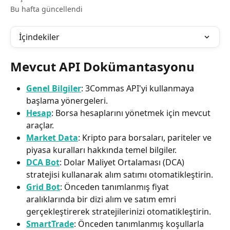
Bu hafta güncellendi
İçindekiler
Mevcut API Dokümantasyonu
Genel Bilgiler
: 3Commas API'yi kullanmaya 
başlama yönergeleri.​
Hesap
: Borsa hesaplarını yönetmek için mevcut 
araçlar.​
Market Data
: Kripto para borsaları, pariteler ve 
piyasa kuralları hakkında temel bilgiler.​
DCA Bot
: Dolar Maliyet Ortalaması (DCA) 
stratejisi kullanarak alım satımı otomatikleştirin.​
Grid Bot
: Önceden tanımlanmış fiyat 
aralıklarında bir dizi alım ve satım emri 
gerçekleştirerek stratejilerinizi otomatikleştirin.​
SmartTrade
: Önceden tanımlanmış koşullarla 