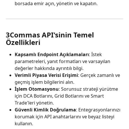
borsada emir açın, yönetin ve kapatın.
3Commas API'sinin Temel 
Özellikleri
Kapsamlı Endpoint Açıklamaları
: İstek 
parametreleri, yanıt formatları ve varsayılan 
değerler hakkında ayrıntılı bilgi.
Verimli Piyasa Verisi Erişimi
: Gerçek zamanlı ve 
geçmiş işlem bilgilerini alın.
İşlem Otomasyonu
: Sorunsuz strateji yürütme 
için DCA Botlarını, Grid Botlarını ve Smart 
Trade'leri yönetin.
Güvenli Kimlik Doğrulama
: Entegrasyonlarınızı 
korumak için API anahtarlarını ve beyaz listeyi 
kullanın.​