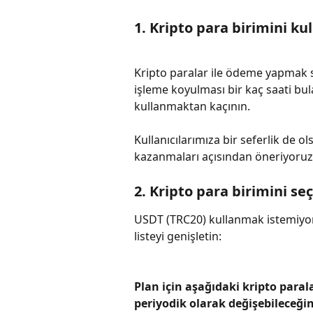
1. Kripto para birimini k
Kripto paralar ile ödeme yapmak s
işleme koyulması bir kaç saati bula
kullanmaktan kaçının.
Kullanıcılarımıza bir seferlik de o
kazanmaları açısından öneriyoruz
2. Kripto para birimini se
USDT (TRC20) kullanmak istemiyor
listeyi genişletin:
Plan için aşağıdaki kripto parala
periyodik olarak değişebileceği