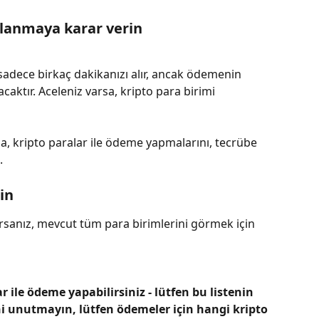
ullanmaya karar verin
adece birkaç dakikanızı alır, ancak ödemenin 
caktır. Aceleniz varsa, kripto para birimi 
lsa, kripto paralar ile ödeme yapmalarını, tecrübe 
.
çin
sanız, mevcut tüm para birimlerini görmek için 
r ile ödeme yapabilirsiniz - lütfen bu listenin 
ni unutmayın, lütfen ödemeler için hangi kripto 