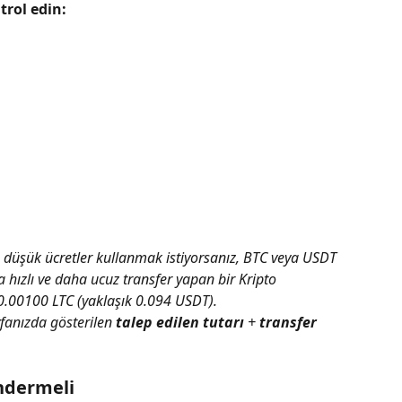
rol edin:
düşük ücretler kullanmak istiyorsanız, BTC veya USDT 
 hızlı ve daha ucuz transfer yapan bir Kripto 
: 0.00100 LTC (yaklaşık 0.094 USDT).
fanızda gösterilen 
talep edilen tutarı
 + 
transfer 
öndermeli