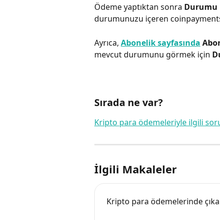
Ödeme yaptıktan sonra
 Durumu 
durumunuzu içeren coinpayments.
Ayrıca, 
Abonelik sayfasında
Abon
mevcut durumunu görmek için 
D
Sırada ne var?
Kripto para ödemeleriyle ilgili sor
İlgili Makaleler
Kripto para ödemelerinde çıka