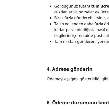
Gördüğünüz tutara 
tüm ücre
cüzdanlar ve borsalar ek ücret
Biraz fazla gönderebilirsiniz,
Talep edilenden daha fazla ö
kadar para ödediğiniz, nasıl 
bilgilerini içeren bir e-posta a
Tam miktarı gönderemiyorsanı
4. Adrese gönderin
Ödemeyi aşağıda gösterildiği gibi
6. Ödeme durumunu kontro