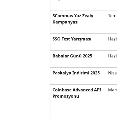
3Commas Yaz Zealy 
Tem
Kampanyası
SSO Test Yarışması
Hazi
Babalar Günü 2025
Hazi
Paskalya İndirimi 2025
Nisa
Coinbase Advanced API 
Mart
Promosyonu