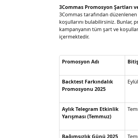
3Commas Promosyon Şartları ve
3Commas tarafından düzenlenen g
koşullarını bulabilirsiniz. Bunlar,
kampanyanın tüm şart ve koşullar
içermektedir.
Promosyon Adı
Biti
Backtest Farkındalık 
Eylü
Promosyonu 2025
Aylık Telegram Etkinlik 
Tem
Yarışması (Temmuz)
Bağımsızlık Günü 2025
Tem