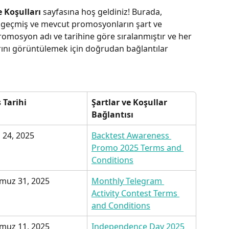
 Koşulları
 sayfasına hoş geldiniz! Burada, 
eçmiş ve mevcut promosyonların şart ve 
 promosyon adı ve tarihine göre sıralanmıştır ve her 
ını görüntülemek için doğrudan bağlantılar 
ş Tarihi
Şartlar ve Koşullar 
Bağlantısı
l 24, 2025
Backtest Awareness 
Promo 2025 Terms and 
Conditions
muz 31, 2025
Monthly Telegram 
Activity Contest Terms 
and Conditions
muz 11, 2025
Independence Day 2025 