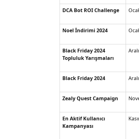
DCA Bot ROI Challenge
Ocak
Noel İndirimi 2024
Ocak
Black Friday 2024 
Aral
Topluluk Yarışmaları
Black Friday 2024
Aral
Zealy Quest Campaign
Nov
En Aktif Kullanıcı 
Kası
Kampanyası