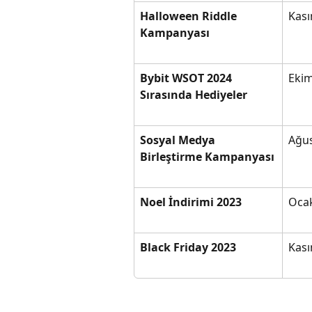
Halloween Riddle 
Kası
Kampanyası
Bybit WSOT 2024 
Ekim
Sırasında Hediyeler
Sosyal Medya 
Ağus
Birleştirme Kampanyası
Noel İndirimi 2023
Ocak
Black Friday 2023
Kası