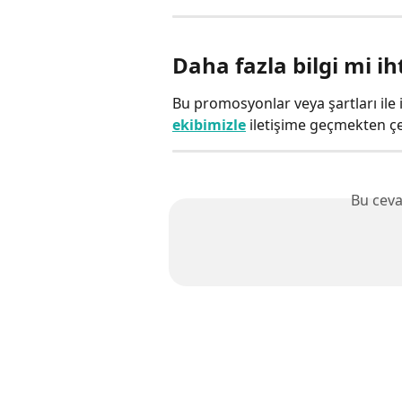
Daha fazla bilgi mi ih
Bu promosyonlar veya şartları ile i
ekibimizle
 iletişime geçmekten ç
Bu ceva