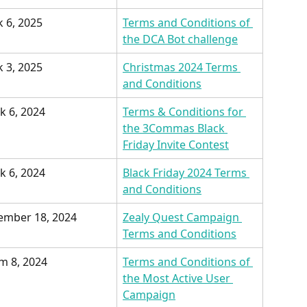
 6, 2025
Terms and Conditions of 
the DCA Bot challenge
 3, 2025
Christmas 2024 Terms 
and Conditions
ık 6, 2024
Terms & Conditions for 
the 3Commas Black 
Friday Invite Contest
ık 6, 2024
Black Friday 2024 Terms 
and Conditions
ember 18, 2024
Zealy Quest Campaign 
Terms and Conditions
m 8, 2024
Terms and Conditions of 
the Most Active User 
Campaign