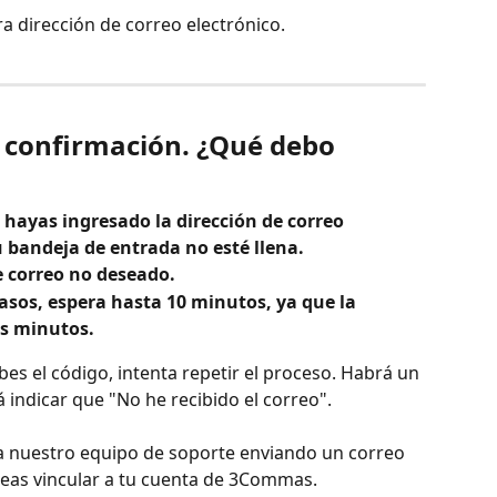
ra dirección de correo electrónico.
e confirmación. ¿Qué debo 
e hayas ingresado la dirección de correo 
u bandeja de entrada no esté llena. 
e correo no deseado. 
asos, espera hasta 10 minutos, ya que la 
s minutos.
es el código, intenta repetir el proceso. Habrá un 
 indicar que "No he recibido el correo".
 a nuestro equipo de soporte enviando un correo 
eas vincular a tu cuenta de 3Commas.