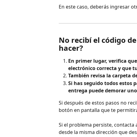
En este caso, deberás ingresar ot
No recibí el código d
hacer?
En primer lugar, verifica qu
electrónico correcta y que t
También revisa la carpeta d
Si has seguido todos estos p
entrega puede demorar uno
Si después de estos pasos no recib
botón en pantalla que te permitirá
Si el problema persiste, contacta
desde la misma dirección que des