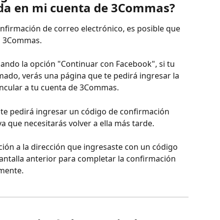
ada en mi cuenta de 3Commas?
nfirmación de correo electrónico, es posible que 
en 3Commas.
sando la opción "Continuar con Facebook", si tu 
mado, verás una página que te pedirá ingresar la 
incular a tu cuenta de 3Commas.
y te pedirá ingresar un código de confirmación 
ya que necesitarás volver a ella más tarde.
ión a la dirección que ingresaste con un código 
pantalla anterior para completar la confirmación 
amente.