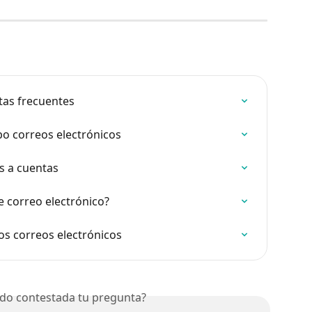
as frecuentes
o correos electrónicos
s a cuentas
 correo electrónico?
s correos electrónicos
do contestada tu pregunta?