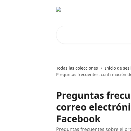
Ir al contenido principal
Buscar artículos...
Todas las colecciones
Inicio de ses
Preguntas frecuentes: confirmación d
Preguntas frecu
correo electrón
Facebook
Preguntas frecuentes sobre el pr