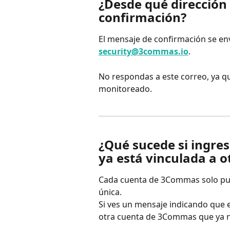
¿Desde qué dirección 
confirmación?
El mensaje de confirmación se env
security@3commas.io
.
No respondas a este correo, ya qu
monitoreado.
¿Qué sucede si ingres
ya está vinculada a 
Cada cuenta de 3Commas solo pue
única.
Si ves un mensaje indicando que e
otra cuenta de 3Commas que ya n