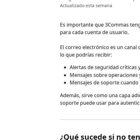
Actualizado esta semana
Es importante que 3Commas tenga
para cada cuenta de usuario.
El correo electrónico es un canal
lo que podrías recibir:
Alertas de seguridad críticas y
Mensajes sobre operaciones y 
Mensajes de soporte cuando cr
Además, sirve como una capa adic
soporte puede usar para autentica
¿Qué sucede si no ten