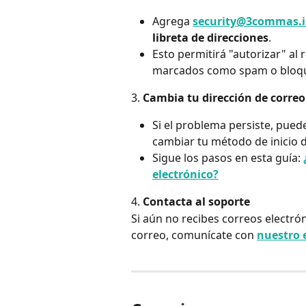
Agrega 
security@3commas.i
libreta de direcciones
.
Esto permitirá "autorizar" al 
marcados como spam o bloq
3. 
Cambia tu dirección de correo 
Si el problema persiste, puede
cambiar tu método de inicio d
Sigue los pasos en esta guía: 
electrónico?
4. 
Contacta al soporte
Si aún no recibes correos electrón
correo, comunícate con 
nuestro 