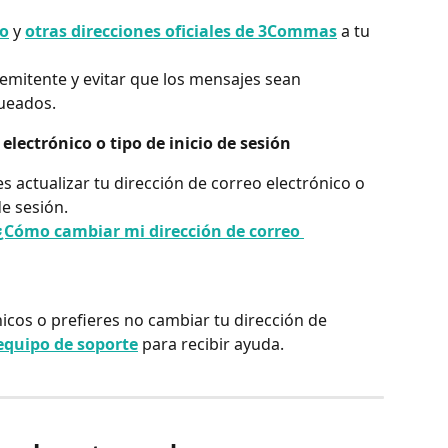
o
 y 
otras direcciones oficiales de 3Commas
 a tu 
remitente y evitar que los mensajes sean 
ueados.
electrónico o tipo de inicio de sesión
s actualizar tu dirección de correo electrónico o 
e sesión.
¿Cómo cambiar mi dirección de correo 
icos o prefieres no cambiar tu dirección de 
equipo de soporte
 para recibir ayuda.