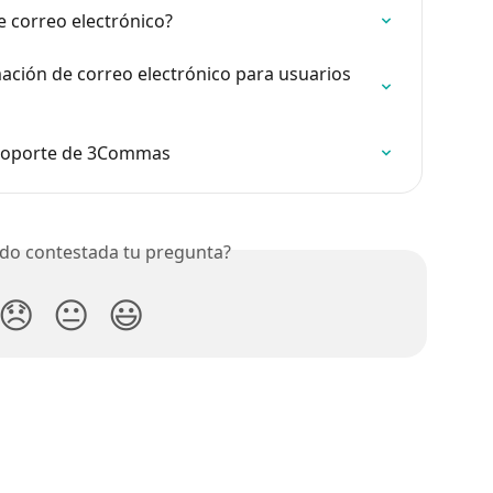
 correo electrónico?
ación de correo electrónico para usuarios 
 soporte de 3Commas
do contestada tu pregunta?
😞
😐
😃