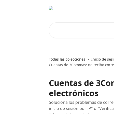
Ir al contenido principal
Buscar artículos...
Todas las colecciones
Inicio de ses
Cuentas de 3Commas: no recibo corre
Cuentas de 3Co
electrónicos
Soluciona los problemas de corr
inicio de sesión por IP" o "Verifi