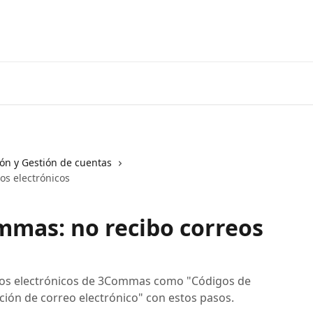
Ir a 3coma
ión y Gestión de cuentas
os electrónicos
mmas: no recibo correos
eos electrónicos de 3Commas como "Códigos de
cación de correo electrónico" con estos pasos.