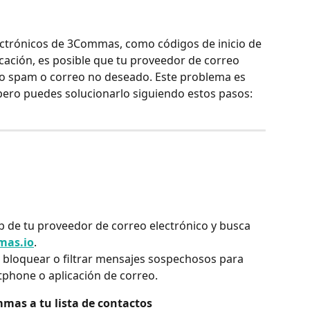
lectrónicos de 3Commas, como códigos de inicio de 
icación, es posible que tu proveedor de correo 
omo spam o correo no deseado. Este problema es 
ero puedes solucionarlo siguiendo estos pasos:
eb de tu proveedor de correo electrónico y busca 
mas.io
.
bloquear o filtrar mensajes sospechosos para 
phone o aplicación de correo.
mas a tu lista de contactos