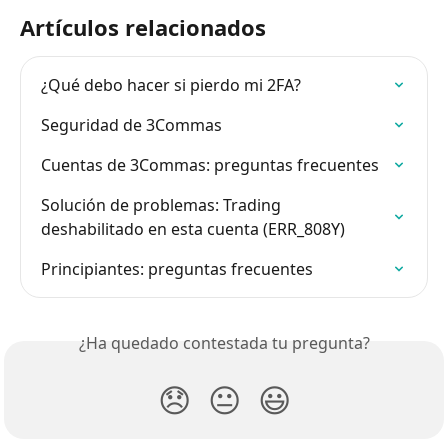
Artículos relacionados
¿Qué debo hacer si pierdo mi 2FA?
Seguridad de 3Commas
Cuentas de 3Commas: preguntas frecuentes
Solución de problemas: Trading 
deshabilitado en esta cuenta (ERR_808Y)
Principiantes: preguntas frecuentes
¿Ha quedado contestada tu pregunta?
😞
😐
😃