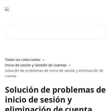
Ir al contenido principal
Buscar artículos...
Todas las colecciones
Inicio de sesión y Gestión de cuentas
Solución de problemas de inicio de sesión y eliminación de
cuenta
Solución de problemas de
inicio de sesión y
eliminación de cuenta