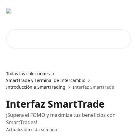
Ir al contenido principal
Buscar artículos...
Todas las colecciones
SmartTrade y Terminal de Intercambio
Introducción a SmartTrading
Interfaz SmartTrade
Interfaz SmartTrade
¡Supera el FOMO y maximiza tus beneficios con
SmartTrades!
Actualizado esta semana