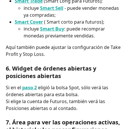
Smart Trade
 (Smart Long para Futuros);
incluye 
Smart Sell
 - puede vender monedas 
ya compradas;
Smart Cover
 ( Smart corto para futuros);
incluye 
Smart Buy
: puede recomprar 
monedas previamente vendidas.
Aquí también puede ajustar la configuración de Take 
Profit y Stop Loss.
6. Widget de órdenes abiertas y 
posiciones abiertas
Si en el 
paso 2
 eligió la bolsa Spot, sólo verá las 
órdenes abiertas para esta bolsa.
Si elige la cuenta de Futuros, también verá las 
Posiciones abiertas o al contado.
7. Área para ver las operaciones activas, 