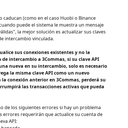
io caducan (como en el caso Huobi o Binance 
o cuando puede el sistema le muestra un mensaje 
álidas", la mejor solución es actualizar sus claves 
de intercambio vinculada.
alice sus conexiones existentes y no la 
de intercambio a 3Commas, si su clave API 
 una nueva en su intercambio, solo es necesario 
agrega la misma clave API como un nuevo 
a la conexión anterior en 3Commas, perderá su 
terrumpirá las transacciones activas que pueda 
o de los siguientes errores si hay un problema 
es errores requerirán que actualice su cuenta de 
eva API:
o baneada.