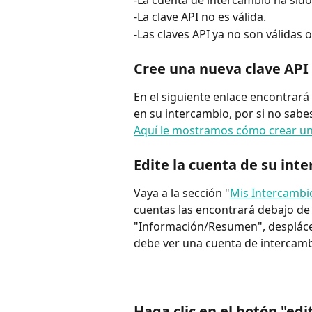
-La clave API no es válida.
-Las claves API ya no son válidas 
Cree una nueva clave API
En el siguiente enlace encontrará
en su intercambio, por si no sab
Aquí le mostramos cómo crear un
Edite la cuenta de su in
Vaya a la sección "
Mis Intercambi
cuentas las encontrará debajo de
"Información/Resumen", desplácese
debe ver una cuenta de intercam
Haga clic en el botón "edi