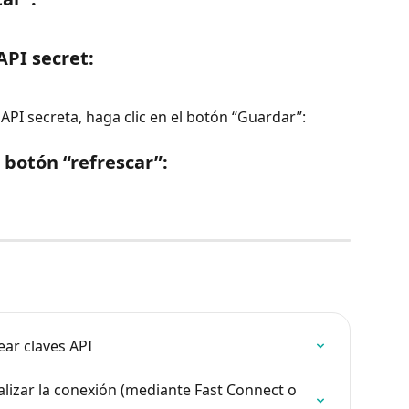
API secret:
API secreta, haga clic en el botón “Guardar”:
l botón “refrescar”:
ear claves API
lizar la conexión (mediante Fast Connect o 