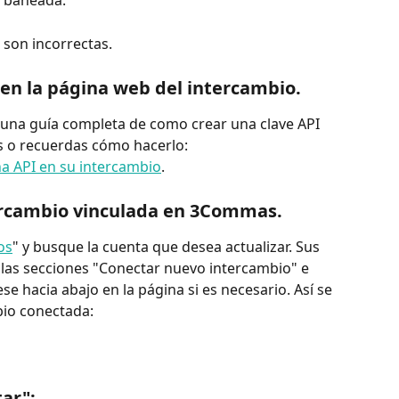
o son incorrectas.
 en la página web del intercambio.
 una guía completa de como crear una clave API 
es o recuerdas cómo hacerlo:
a API en su intercambio
.
tercambio vinculada en 3Commas.
os
" y busque la cuenta que desea actualizar. Sus 
 las secciones "Conectar nuevo intercambio" e 
 hacia abajo en la página si es necesario. Así se 
bio conectada:
tar":