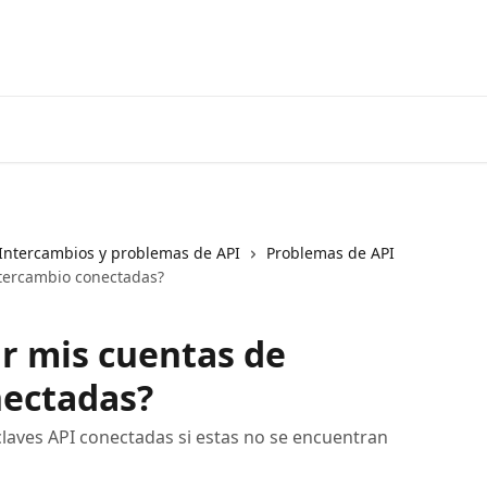
Ir a 3coma
Intercambios y problemas de API
Problemas de API
ntercambio conectadas?
r mis cuentas de
nectadas?
claves API conectadas si estas no se encuentran