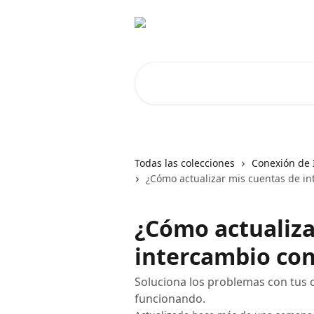
Ir al contenido principal
Buscar artículos...
Todas las colecciones
Conexión de 
¿Cómo actualizar mis cuentas de i
¿Cómo actualiza
intercambio co
Soluciona los problemas con tus 
funcionando.