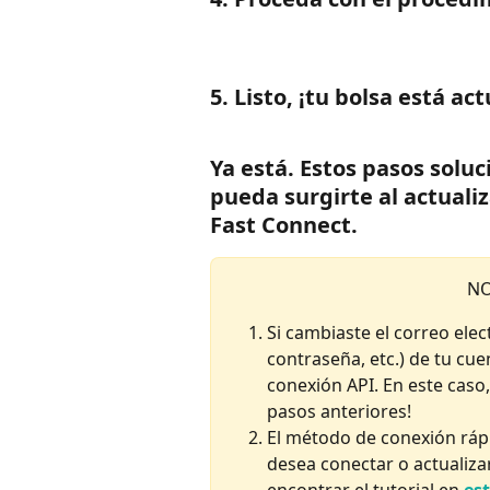
5. Listo, ¡tu bolsa está ac
Ya está. Estos pasos solu
pueda surgirte al actuali
Fast Connect.
NO
Si cambiaste el correo elec
contraseña, etc.) de tu cue
conexión API. En este caso,
pasos anteriores!
El método de conexión rápi
desea conectar o actualiza