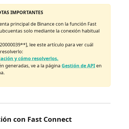
TAS IMPORTANTES
nta principal de Binance con la función Fast 
ubcuentas solo mediante la conexión habitual 
[20000039**], lee este artículo para ver cuál 
resolverlo:
iación y cómo resolverlos.
ién generadas, ve a la página 
Gestión de API
 en 
na.
ción con Fast Connect