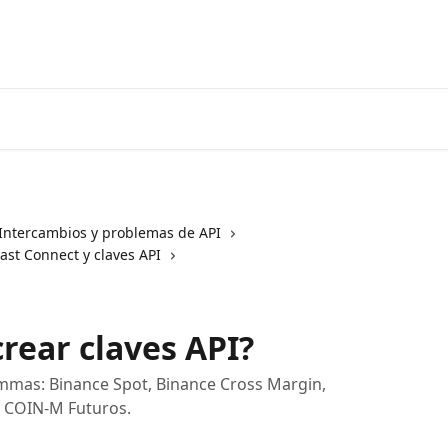
Ir a 3coma
Intercambios y problemas de API
st Connect y claves API
rear claves API?
mmas: Binance Spot, Binance Cross Margin,
 COIN-M Futuros.