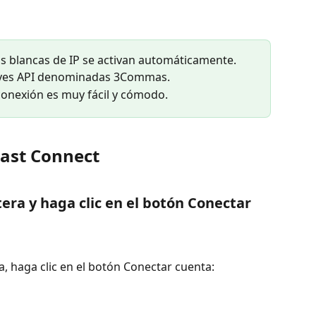
stas blancas de IP se activan automáticamente.
laves API denominadas 3Commas.
 conexión es muy fácil y cómodo.
ast Connect
tera y haga clic en el botón Conectar 
a, haga clic en el botón Conectar cuenta: