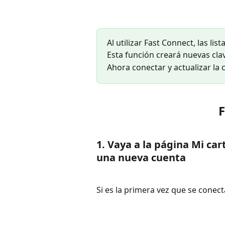
Al utilizar Fast Connect, las li
Esta función creará nuevas c
Ahora conectar y actualizar la
F
1. Vaya a la página Mi car
una nueva cuenta
Si es la primera vez que se conect