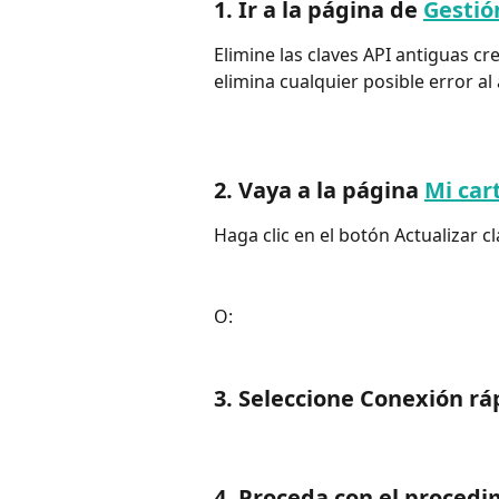
1. Ir a la página de 
Gestió
Elimine las claves API antiguas c
elimina cualquier posible error al
2. Vaya a la página 
Mi car
Haga clic en el botón Actualizar c
O:
3. Seleccione Conexión ráp
4. Proceda con el procedi