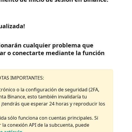
tualizada!
cionarán cualquier problema que 
zar o conectarte mediante la función 
TAS IMPORTANTES:
trónico o la configuración de seguridad (2FA, 
nta Binance, esto también invalidaría tu 
 ¡tendrás que esperar 24 horas y reproducir los 
da sólo funciona con cuentas principales. Si 
r la conexión API de la subcuenta, puede 