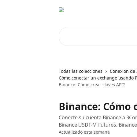
Ir al contenido principal
Buscar artículos...
Todas las colecciones
Conexión de 
Cómo conectar un exchange usando Fa
Binance: Cómo crear claves API?
Binance: Cómo c
Conecte su cuenta Binance a 3Co
Binance USDT-M Futuros, Binance
Actualizado esta semana