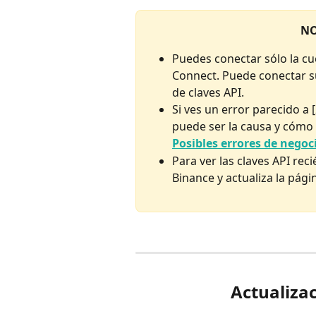
NO
Puedes conectar sólo la cue
Connect. Puede conectar s
de claves API.
Si ves un error parecido a 
puede ser la causa y cómo 
Posibles errores de negoc
Para ver las claves API rec
Binance y actualiza la pági
Actualiza