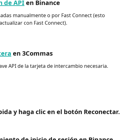
n de API
 en Binance
readas manualmente o por Fast Connect (esto 
 actualizar con Fast Connect).
tera
 en 3Commas
lave API de la tarjeta de intercambio necesaria.
ida y haga clic en el botón Reconectar.
miento de inicio de sesión en Binance.