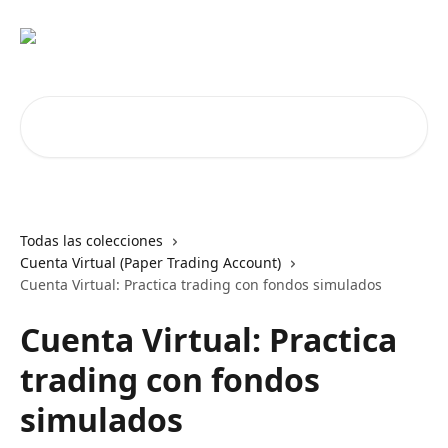
Ir al contenido principal
Buscar artículos...
Todas las colecciones
Cuenta Virtual (Paper Trading Account)
Cuenta Virtual: Practica trading con fondos simulados
Cuenta Virtual: Practica
trading con fondos
simulados