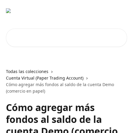
Ir al contenido principal
Buscar artículos...
Todas las colecciones
Cuenta Virtual (Paper Trading Account)
Cómo agregar más fondos al saldo de la cuenta Demo
(comercio en papel)
Cómo agregar más
fondos al saldo de la
cuenta Demo (comercio