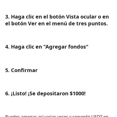
3. Haga clic en el botón Vista ocular o en 
el botón Ver en el menú de tres puntos.
4. Haga clic en "Agregar fondos"
5. Confirmar
6. ¡Listo! ¡Se depositaron $1000!
Puedes agregar así varias veces y convertir USDT en 