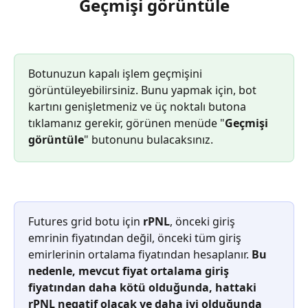
Geçmişi görüntüle
Botunuzun kapalı işlem geçmişini 
görüntüleyebilirsiniz. Bunu yapmak için, bot 
kartını genişletmeniz ve üç noktalı butona 
tıklamanız gerekir, görünen menüde "
Geçmişi 
görüntüle
" butonunu bulacaksınız.
Futures grid botu için 
rPNL
, önceki giriş 
emrinin fiyatından değil, önceki tüm giriş 
emirlerinin ortalama fiyatından hesaplanır. 
Bu 
nedenle, mevcut fiyat ortalama giriş 
fiyatından daha kötü olduğunda, hattaki 
rPNL negatif olacak ve daha iyi olduğunda 