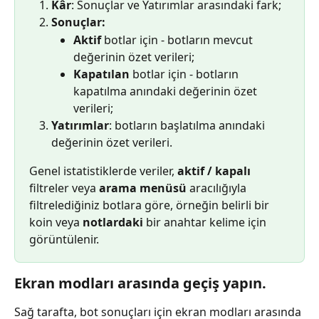
Kâr
: Sonuçlar ve Yatırımlar arasındaki fark;
Sonuçlar:
Aktif
 botlar için - botların mevcut 
değerinin özet verileri;
Kapatılan
 botlar için - botların 
kapatılma anındaki değerinin özet 
verileri;
Yatırımlar
: botların başlatılma anındaki 
değerinin özet verileri.
Genel istatistiklerde veriler, 
aktif / kapalı
filtreler veya 
arama menüsü
 aracılığıyla 
filtrelediğiniz botlara göre, örneğin belirli bir 
koin veya 
notlardaki
 bir anahtar kelime için 
görüntülenir.
Ekran modları arasında geçiş yapın.
Sağ tarafta, bot sonuçları için ekran modları arasında 