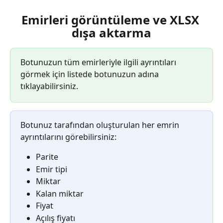
Emirleri görüntüleme ve XLSX 
dışa aktarma
Botunuzun tüm emirleriyle ilgili ayrıntıları 
görmek için listede botunuzun adına 
tıklayabilirsiniz.
Botunuz tarafından oluşturulan her emrin 
ayrıntılarını görebilirsiniz:
Parite
Emir tipi
Miktar
Kalan miktar
Fiyat
Açılış fiyatı