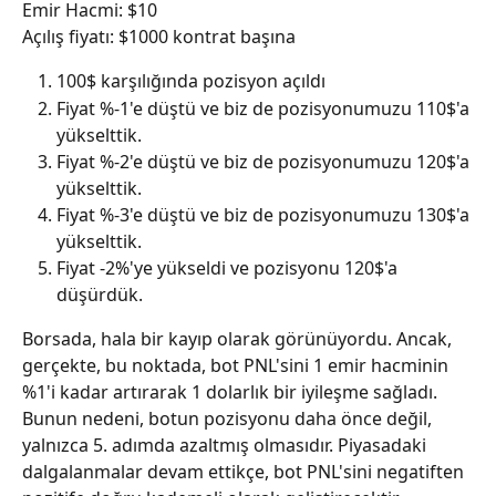
Emir Hacmi: $10
Açılış fiyatı: $1000 kontrat başına
100$ karşılığında pozisyon açıldı
Fiyat %-1'e düştü ve biz de pozisyonumuzu 110$'a 
yükselttik.
Fiyat %-2'e düştü ve biz de pozisyonumuzu 120$'a 
yükselttik.
Fiyat %-3'e düştü ve biz de pozisyonumuzu 130$'a 
yükselttik.
Fiyat -2%'ye yükseldi ve pozisyonu 120$'a 
düşürdük.
Borsada, hala bir kayıp olarak görünüyordu. Ancak, 
gerçekte, bu noktada, bot PNL'sini 1 emir hacminin 
%1'i kadar artırarak 1 dolarlık bir iyileşme sağladı. 
Bunun nedeni, botun pozisyonu daha önce değil, 
yalnızca 5. adımda azaltmış olmasıdır. Piyasadaki 
dalgalanmalar devam ettikçe, bot PNL'sini negatiften 