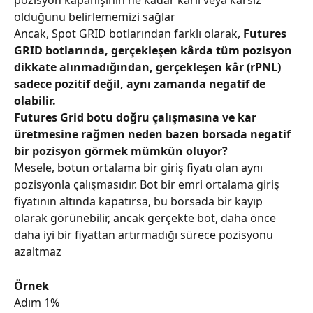
pozisyon kapanışının ne kadar karlı veya karsız 
olduğunu belirlememizi sağlar
Ancak, Spot GRID botlarından farklı olarak, 
Futures 
GRID botlarında, gerçekleşen kârda tüm pozisyon 
dikkate alınmadığından, gerçekleşen kâr (rPNL) 
sadece pozitif değil, aynı zamanda negatif de 
olabilir.
Futures Grid botu doğru çalışmasına ve kar 
üretmesine rağmen neden bazen borsada negatif 
bir pozisyon görmek mümkün oluyor?
Mesele, botun ortalama bir giriş fiyatı olan aynı 
pozisyonla çalışmasıdır. Bot bir emri ortalama giriş 
fiyatının altında kapatırsa, bu borsada bir kayıp 
olarak görünebilir, ancak gerçekte bot, daha önce 
daha iyi bir fiyattan artırmadığı sürece pozisyonu 
azaltmaz
Örnek
Adım 1%