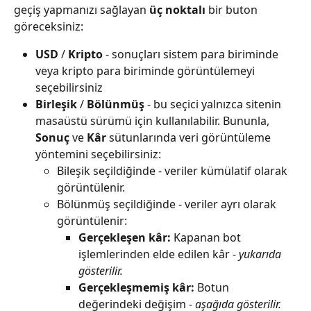
geçiş yapmanızı sağlayan 
üç noktalı
 bir buton 
göreceksiniz:
USD
 / 
Kripto
 - sonuçları sistem para biriminde 
veya kripto para biriminde görüntülemeyi 
seçebilirsiniz
Birleşik
 / 
Bölünmüş
 - bu seçici yalnızca sitenin 
masaüstü sürümü için kullanılabilir. Bununla, 
Sonuç
 ve 
Kâr
 sütunlarında veri görüntüleme 
yöntemini seçebilirsiniz:
Bileşik seçildiğinde - veriler kümülatif olarak 
görüntülenir.
Bölünmüş seçildiğinde - veriler ayrı olarak 
görüntülenir:
Gerçekleşen kâr:
 Kapanan bot 
işlemlerinden elde edilen kâr - 
yukarıda 
gösterilir.
Gerçekleşmemiş kâr:
 Botun 
değerindeki değişim - 
aşağıda gösterilir.