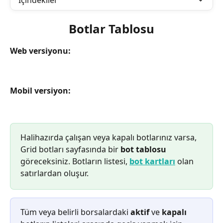
İçindekiler
Botlar Tablosu
Web versiyonu:
Mobil versiyon:
Halihazırda çalışan veya kapalı botlarınız varsa, 
Grid botları sayfasında bir 
bot tablosu
göreceksiniz. Botların listesi, 
bot kartları
 olan 
satırlardan oluşur.
Tüm veya belirli borsalardaki 
aktif
 ve 
kapalı