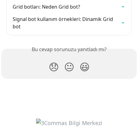
Grid botları: Neden Grid bot?
Signal bot kullanım örnekleri: Dinamik Grid 
bot
Bu cevap sorunuzu yanıtladı mı?
😞
😐
😃