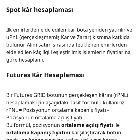
Spot kâr hesaplaması
İlk emirlerden elde edilen kar, bota yeniden yatırılır ve 
uPnL (gerçekleşmemiş Kar ve Zarar) kısmına katkıda 
bulunur. Alım satım sırasında tetiklenen emirlerden 
elde edilen kâr, ilgili eşleştirilmiş işlemlerin fiyatlarına 
göre hesaplanır.
Futures Kâr Hesaplaması
Bir Futures GRID botunun gerçekleşen kârını (rPNL) 
hesaplamak için aşağıdaki basit formülü kullanırız:
rPNL = Pozisyonun ortalama kapanış fiyatı - 
Pozisyonun ortalama açılış fiyatı.
Bu formül, pozisyonun 
ortalama açılış fiyatı
 ile 
ortalama kapanış fiyatını
 karşılaştırarak botun 