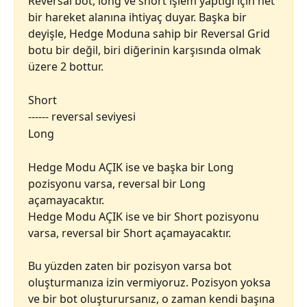
Reversal bot, long ve short işlem yaptığı için net 
bir hareket alanına ihtiyaç duyar. Başka bir 
deyişle, Hedge Moduna sahip bir Reversal Grid 
botu bir değil, biri diğerinin karşısında olmak 
üzere 2 bottur.
Short
------ reversal seviyesi
Long
Hedge Modu AÇIK ise ve başka bir Long 
pozisyonu varsa, reversal bir Long 
açamayacaktır.
Hedge Modu AÇIK ise ve bir Short pozisyonu 
varsa, reversal bir Short açamayacaktır.
Bu yüzden zaten bir pozisyon varsa bot 
oluşturmanıza izin vermiyoruz. Pozisyon yoksa 
ve bir bot oluşturursanız, o zaman kendi başına 