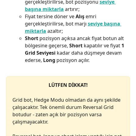
gerçekleştirilirse, bot pozisyonu 
seviye 
başına miktarla
 artırır;
Fiyat tersine döner ve 
Alış
 emri 
gerçekleştirilirse, bot marjı 
seviye başına 
miktarla
 azaltır;
Short 
pozisyon açıksa ancak fiyat botun alt 
bölgesine geçerse, 
Short
 kapatılır ve fiyat 
1 
Grid Seviyesi
 kadar daha düşmeye devam 
ederse, 
Long
 pozisyon açılır.
LÜTFEN DİKKAT!
Grid bot, Hedge Modu olmadan da aynı şekilde 
çalışacaktır. Tek önemli durum Reversal Grid 
botudur - zaten açık bir pozisyon varsa 
çalışmayacaktır.