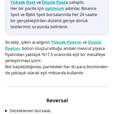
Yüksek fiyat
 ve 
Düşük fiyata
 sahiptir.
Her bir parite için 
optimum
 adımlar, Binance 
Spot ve Bybit Spot borsalarında her 24 saatte 
bir gerçekleştirilen düzenli geriye dönük 
testlerimiz sırasında belirlenir.
Strateji, işlem aralığının 
Yüksek fiyatını
 ve 
Düşük 
fiyatını
, botun oluşturulduğu andaki mevcut piyasa 
fiyatından yaklaşık %17,5 oranında eşit bir mesafeye 
yerleştirmeyi içerir.
Bot başlatıldığında, paritedeki her iki para biriminden 
de yaklaşık olarak eşit miktarda kullanılır.
Reversal
Desteklenen borsalar.