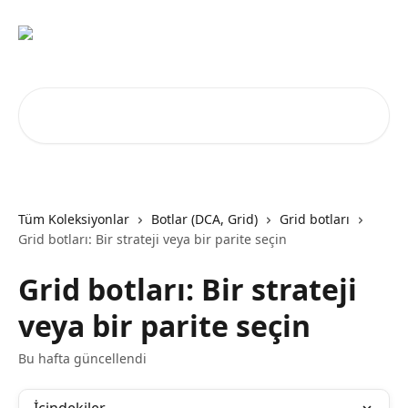
Ana içeriğe geç
Makale ara...
Tüm Koleksiyonlar
Botlar (DCA, Grid)
Grid botları
Grid botları: Bir strateji veya bir parite seçin
Grid botları: Bir strateji
veya bir parite seçin
Bu hafta güncellendi