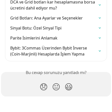
DCA ve Grid botları kar hesaplamasına borsa 
ücretini dahil ediyor mu?
Grid Botları: Ana Ayarlar ve Seçenekler
Sinyal Botu: Özel Sinyal Tipi
Parite İsimlerini Anlamak
Bybit: 3Commas Üzerinden Bybit İnverse 
(Coin-Marjinli) Hesaplarda İşlem Yapma
Bu cevap sorunuzu yanıtladı mı?
😞
😐
😃