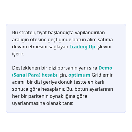
Bu strateji, fiyat başlangıçta yapılandırılan 
aralığın ötesine geçtiğinde botun alım satıma 
devam etmesini sağlayan 
Trailing Up
 işlevini 
içerir.
Desteklenen bir dizi borsanın yanı sıra 
Demo 
(Sanal Para) hesabı
 için, 
optimum
 Grid emir 
adımı, bir dizi geriye dönük testte en karlı 
sonuca göre hesaplanır. Bu, botun ayarlarının 
her bir paritenin oynaklığına göre 
uyarlanmasına olanak tanır.