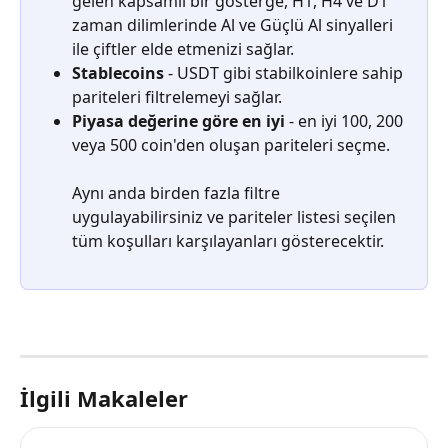
gelen kapsamlı bir gösterge, H1, H4 ve D1 
zaman dilimlerinde Al ve Güçlü Al sinyalleri 
ile çiftler elde etmenizi sağlar.
Stablecoins
 - USDT gibi stabilkoinlere sahip 
pariteleri filtrelemeyi sağlar.
Piyasa değerine göre en iyi
 - en iyi 100, 200 
veya 500 coin'den oluşan pariteleri seçme.
Aynı anda birden fazla filtre 
uygulayabilirsiniz ve pariteler listesi seçilen 
tüm koşulları karşılayanları gösterecektir.
İlgili Makaleler