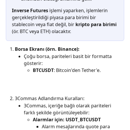
Inverse Futures
 işlemi yaparken, işlemlerin 
gerçekleştirildiği piyasa para birimi bir 
stablecoin veya fiat değil, bir 
kripto para birimi
(ör. BTC veya ETH) olacaktır.
Borsa Ekranı (örn. Binance):
Çoğu borsa, pariteleri basit bir formatta 
gösterir:
BTCUSDT
: Bitcoin'den Tether'e.
3Commas Adlandırma Kuralları:
3Commas, içeriğe bağlı olarak pariteleri 
farklı şekilde görüntüleyebilir:
Alarmlar için:
USDT_BTCUSDT
Alarm mesajlarında quote para 