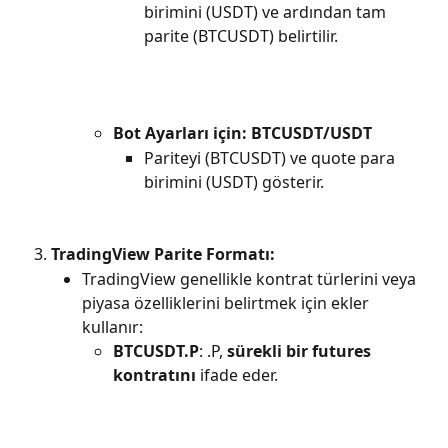
birimini (USDT) ve ardından tam 
parite (BTCUSDT) belirtilir.
Bot Ayarları için:
BTCUSDT/USDT
Pariteyi (BTCUSDT) ve quote para 
birimini (USDT) gösterir.
TradingView Parite Formatı:
TradingView genellikle kontrat türlerini veya 
piyasa özelliklerini belirtmek için ekler 
kullanır:
BTCUSDT.P
: .P, 
sürekli bir futures 
kontratını
 ifade eder.