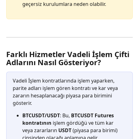
geçersiz kurulumlara neden olabilir.
Farklı Hizmetler Vadeli İşlem Çifti 
Adlarını Nasıl Gösteriyor?
Vadeli İşlem kontratlarında işlem yaparken, 
parite adları işlem gören kontratı ve kar veya 
zararın hesaplanacağı piyasa para birimini 
gösterir.
BTCUSDT/USDT
: Bu, 
BTCUSDT Futures 
kontratının
 işlem gördüğü ve tüm kar 
veya zararların 
USDT
 (piyasa para birimi) 
cinsinden olacağı anlamına gelir.