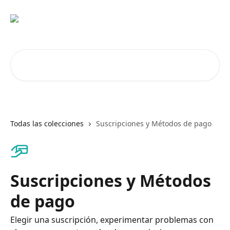
Ir al contenido principal
Buscar artículos...
Todas las colecciones
Suscripciones y Métodos de pago
Suscripciones y Métodos
de pago
Elegir una suscripción, experimentar problemas con