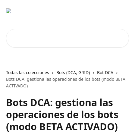
Ir al contenido principal
Buscar artículos...
Todas las colecciones
Bots (DCA, GRID)
Bot DCA
Bots DCA: gestiona las operaciones de los bots (modo BETA
ACTIVADO)
Bots DCA: gestiona las
operaciones de los bots
(modo BETA ACTIVADO)