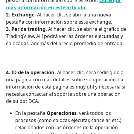
pestaña con información sobre este bot. 
Obtenga 
más información en este artículo.
2. Exchange.
 Al hacer clic, se abrirá una nueva 
pestaña con información sobre este exchange.
3. Par de trading.
 Al hacer clic, se abrirá el gráfico de 
TradingView. Allí podrá ver las órdenes ejecutadas y 
colocadas, además del precio promedio de entrada:
4. ID de la operación.
 Al hacer clic, será redirigido a 
una página con más detalles sobre su operación. La 
información de esta página es muy útil y necesaria si 
necesita contactar al soporte sobre una operación 
de su bot DCA.
En la pestaña 
Operaciones
, verá todos los 
procesos (como colocar, ejecutar, cancelar, etc.) 
relacionados con las órdenes de la operación 