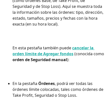
(como órdenes Base, de Take Profit, de 
Seguridad y de Stop Loss). Aquí se muestra toda 
la información sobre las órdenes: tipo, dirección, 
estado, tamaños, precios y fechas con la hora 
exacta (en su hora local).
En esta pestaña también puede 
cancelar la 
orden límite de Agregar fondos
 (conocida como 
orden de Seguridad manual
):
En la pestaña 
Órdenes
, podrá ver todas las 
órdenes límite colocadas, tales como órdenes de 
Take Profit, Seguridad o Stop Loss.