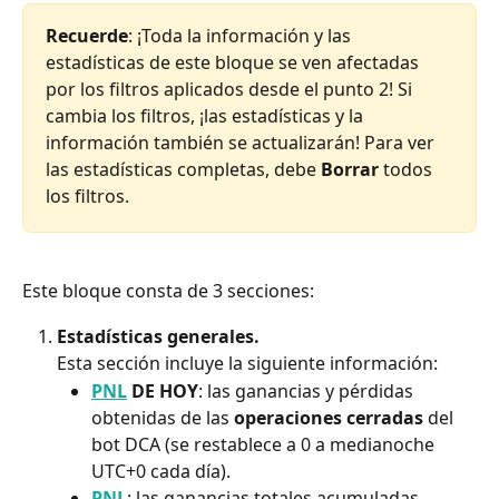
​Recuerde
: ¡Toda la información y las 
estadísticas de este bloque se ven afectadas 
por los filtros aplicados desde el punto 2! Si 
cambia los filtros, ¡las estadísticas y la 
información también se actualizarán! Para ver 
las estadísticas completas, debe 
Borrar
 todos 
los filtros.
Este bloque consta de 3 secciones:
Estadísticas generales.
Esta sección incluye la siguiente información:
PNL
 DE HOY
: las ganancias y pérdidas 
obtenidas de las 
operaciones cerradas
 del 
bot DCA (se restablece a 0 a medianoche 
UTC+0 cada día).
PNL
: las ganancias totales acumuladas 