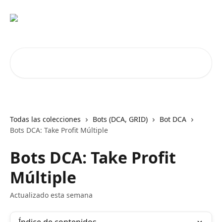
Ir al contenido principal
Buscar artículos...
Todas las colecciones
Bots (DCA, GRID)
Bot DCA
Bots DCA: Take Profit Múltiple
Bots DCA: Take Profit
Múltiple
Actualizado esta semana