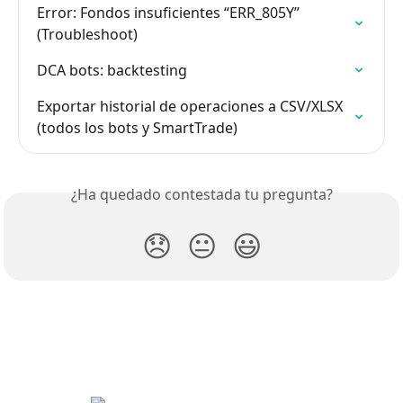
Error: Fondos insuficientes “ERR_805Y” 
(Troubleshoot)
DCA bots: backtesting
Exportar historial de operaciones a CSV/XLSX 
(todos los bots y SmartTrade)
¿Ha quedado contestada tu pregunta?
😞
😐
😃