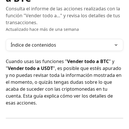
Consulta el informe de las acciones realizadas con la
función "Vender todo a..." y revisa los detalles de tus
transacciones.
Actualizado hace más de una semana
Índice de contenidos
Cuando usas las funciones "
Vender todo a BTC
" y 
"
Vender todo a USDT
", es posible que estés apurado 
y no puedas revisar toda la información mostrada en 
el momento, o quizás tengas dudas sobre lo que 
acaba de suceder con las criptomonedas en tu 
cuenta. Esta guía explica cómo ver los detalles de 
esas acciones.