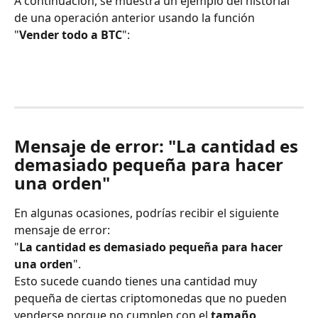
A continuación, se muestra un ejemplo del historial 
de una operación anterior usando la función 
"
Vender todo a BTC
":
Mensaje de error: "La cantidad es 
demasiado pequeña para hacer 
una orden"
En algunas ocasiones, podrías recibir el siguiente 
mensaje de error:
"
La cantidad es demasiado pequeña para hacer 
una orden
".
Esto sucede cuando tienes una cantidad muy 
pequeña de ciertas criptomonedas que no pueden 
venderse porque no cumplen con el 
tamaño 