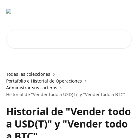
Ir al contenido principal
Buscar artículos...
Todas las colecciones
Portafolio e Historial de Operaciones
Administrar sus carteras
Historial de "Vender todo a USD(T)" y "Vender todo a BTC"
Historial de "Vender todo
a USD(T)" y "Vender todo
a BTC"