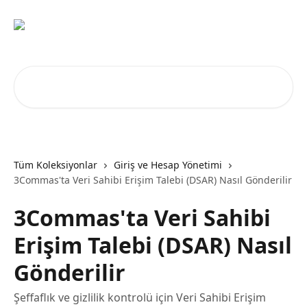
Ana içeriğe geç
Makale ara...
Tüm Koleksiyonlar
Giriş ve Hesap Yönetimi
3Commas'ta Veri Sahibi Erişim Talebi (DSAR) Nasıl Gönderilir
3Commas'ta Veri Sahibi
Erişim Talebi (DSAR) Nasıl
Gönderilir
Şeffaflık ve gizlilik kontrolü için Veri Sahibi Erişim