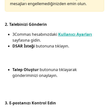
mesajları engellemediğinizden emin olun.
2. Talebinizi Gönderin
3Commas hesabınızdaki 
Kullanıcı Ayarları
sayfasına gidin.
DSAR İsteği
 butonuna tıklayın.
Talep Oluştur
 butonuna tıklayarak 
gönderiminizi onaylayın.
3. E-postanızı Kontrol Edin