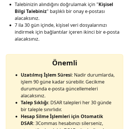
Talebinizin alındığını doğrulamak için "
Kişisel 
Bilgi Talebiniz
" başlıklı bir onay e-postası 
alacaksınız.
7 ila 30 gün içinde, kişisel veri dosyalarınızı 
indirmek için bağlantılar içeren ikinci bir e-posta 
alacaksınız.
Önemli
Uzatılmış İşlem Süresi
: Nadir durumlarda, 
işlem 90 güne kadar sürebilir. Gecikme 
durumunda e-posta güncellemeleri 
alacaksınız.
Talep Sıklığı
: DSAR talepleri her 30 günde 
bir taleple sınırlıdır.
Hesap Silme İşlemleri için Otomatik 
DSAR
: 3Commas hesabınızı silerseniz, 