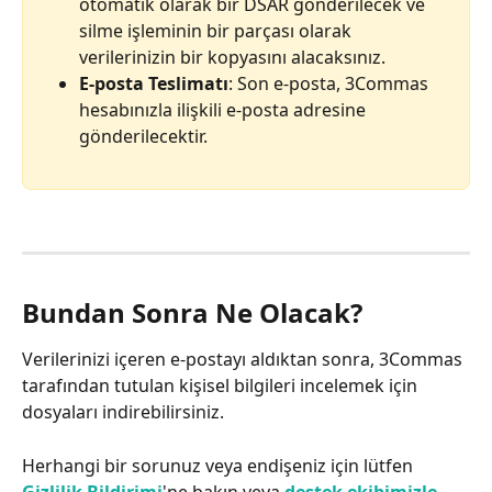
otomatik olarak bir DSAR gönderilecek ve 
silme işleminin bir parçası olarak 
verilerinizin bir kopyasını alacaksınız.
E-posta Teslimatı
: Son e-posta, 3Commas 
hesabınızla ilişkili e-posta adresine 
gönderilecektir.
Bundan Sonra Ne Olacak?
Verilerinizi içeren e-postayı aldıktan sonra, 3Commas 
tarafından tutulan kişisel bilgileri incelemek için 
dosyaları indirebilirsiniz.
Herhangi bir sorunuz veya endişeniz için lütfen 
Gizlilik Bildirimi
'ne bakın veya 
destek ekibimizle