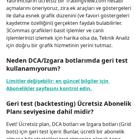
Yatırımcıların ücretsiz bir TradingView.com hesabı 
açmalarını öneriyoruz, zira ek araçları ve göstergeleri 
ile daha esnek grafik düzenini (ve favori göstergeleri 
kaydetme özelliğini) gerçekten faydalı bulabilirler. 
3Commas grafikleri basit işlemler ve canlı 
işlemlerinizi izlemek için harika olsa da, Teknik Analiz 
için doğru bir grafik hizmetinin yerini tutmaz.
Neden DCA/Izgara botlarımda geri test 
kullanamıyorum?
Limitler değişebilir; en güncel bilgiler için 
Abonelikler sayfasını kontrol edin.
Geri test (backtesting) Ücretsiz Abonelik 
Planı seviyesine dahil midir?
Evet! Ücretsiz plan, DCA botları ve Izgara botları (Grid 
bots) için geri test içerir. Bunlar, ücretli bir abonelik 