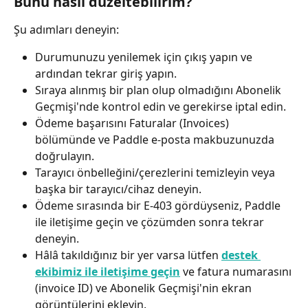
Bunu nasıl düzeltebilirim?
Şu adımları deneyin:
Durumunuzu yenilemek için çıkış yapın ve 
ardından tekrar giriş yapın.
Sıraya alınmış bir plan olup olmadığını Abonelik 
Geçmişi'nde kontrol edin ve gerekirse iptal edin.
Ödeme başarısını Faturalar (Invoices) 
bölümünde ve Paddle e-posta makbuzunuzda 
doğrulayın.
Tarayıcı önbelleğini/çerezlerini temizleyin veya 
başka bir tarayıcı/cihaz deneyin.
Ödeme sırasında bir E‑403 gördüyseniz, Paddle 
ile iletişime geçin ve çözümden sonra tekrar 
deneyin.
Hâlâ takıldığınız bir yer varsa lütfen 
destek 
ekibimiz ile iletişime geçin
 ve fatura numarasını 
(invoice ID) ve Abonelik Geçmişi'nin ekran 
görüntülerini ekleyin.