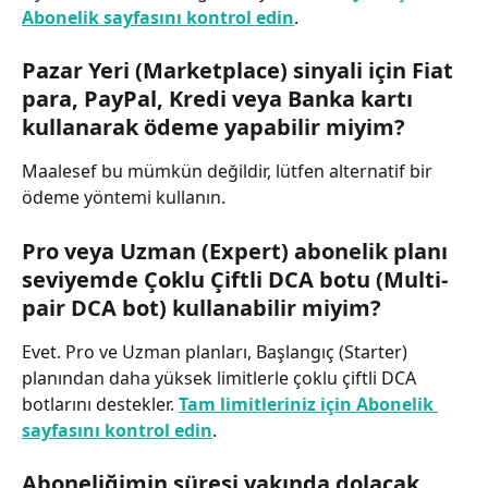
Abonelik sayfasını kontrol edin
.
Pazar Yeri (Marketplace) sinyali için Fiat 
para, PayPal, Kredi veya Banka kartı 
kullanarak ödeme yapabilir miyim?
Maalesef bu mümkün değildir, lütfen alternatif bir 
ödeme yöntemi kullanın.
Pro veya Uzman (Expert) abonelik planı 
seviyemde Çoklu Çiftli DCA botu (Multi-
pair DCA bot) kullanabilir miyim?
Evet. Pro ve Uzman planları, Başlangıç (Starter) 
planından daha yüksek limitlerle çoklu çiftli DCA 
botlarını destekler. 
Tam limitleriniz için Abonelik 
sayfasını kontrol edin
.
Aboneliğimin süresi yakında dolacak. 