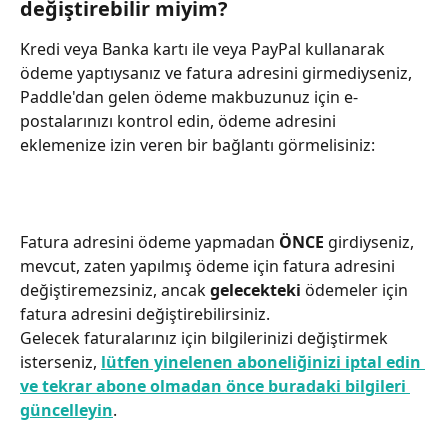
değiştirebilir miyim?
Kredi veya Banka kartı ile veya PayPal kullanarak 
ödeme yaptıysanız ve fatura adresini girmediyseniz, 
Paddle'dan gelen ödeme makbuzunuz için e-
postalarınızı kontrol edin, ödeme adresini 
eklemenize izin veren bir bağlantı görmelisiniz:
Fatura adresini ödeme yapmadan 
ÖNCE
 girdiyseniz, 
mevcut, zaten yapılmış ödeme için fatura adresini 
değiştiremezsiniz, ancak 
gelecekteki
 ödemeler için 
fatura adresini değiştirebilirsiniz.
Gelecek faturalarınız için bilgilerinizi değiştirmek 
isterseniz, 
lütfen yinelenen aboneliğinizi iptal edin 
ve tekrar abone olmadan önce buradaki bilgileri 
güncelleyin
.