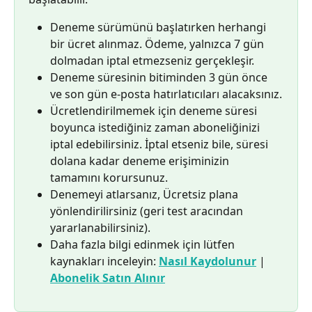
Deneme sürümünü başlatırken herhangi 
bir ücret alınmaz. Ödeme, yalnızca 7 gün 
dolmadan iptal etmezseniz gerçekleşir.
Deneme süresinin bitiminden 3 gün önce 
ve son gün e-posta hatırlatıcıları alacaksınız.
Ücretlendirilmemek için deneme süresi 
boyunca istediğiniz zaman aboneliğinizi 
iptal edebilirsiniz. İptal etseniz bile, süresi 
dolana kadar deneme erişiminizin 
tamamını korursunuz.
Denemeyi atlarsanız, Ücretsiz plana 
yönlendirilirsiniz (geri test aracından 
yararlanabilirsiniz).
Daha fazla bilgi edinmek için lütfen 
kaynakları inceleyin: 
Nasıl Kaydolunur
 | 
Abonelik Satın Alınır