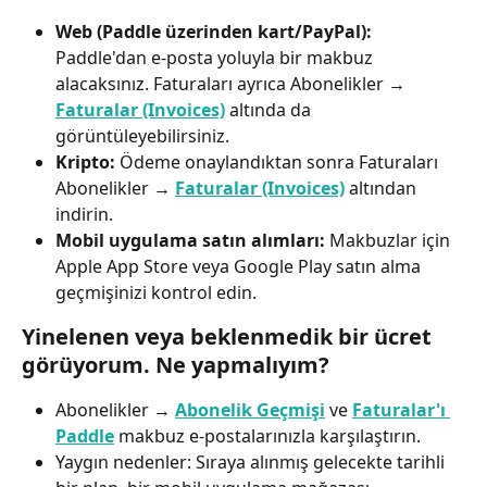
Web (Paddle üzerinden kart/PayPal):
Paddle'dan e-posta yoluyla bir makbuz 
alacaksınız. Faturaları ayrıca Abonelikler → 
Faturalar (Invoices)
 altında da 
görüntüleyebilirsiniz.
Kripto:
 Ödeme onaylandıktan sonra Faturaları 
Abonelikler → 
Faturalar (Invoices)
 altından 
indirin.
Mobil uygulama satın alımları:
 Makbuzlar için 
Apple App Store veya Google Play satın alma 
geçmişinizi kontrol edin.
Yinelenen veya beklenmedik bir ücret 
görüyorum. Ne yapmalıyım?
Abonelikler → 
Abonelik Geçmişi
 ve 
Faturalar'ı 
Paddle
 makbuz e-postalarınızla karşılaştırın.
Yaygın nedenler: Sıraya alınmış gelecekte tarihli 