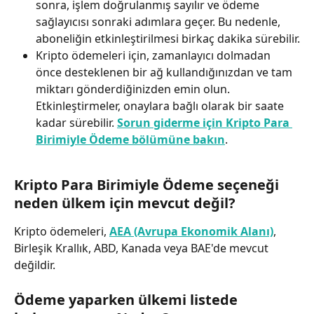
sonra, işlem doğrulanmış sayılır ve ödeme 
sağlayıcısı sonraki adımlara geçer. Bu nedenle, 
aboneliğin etkinleştirilmesi birkaç dakika sürebilir.
Kripto ödemeleri için, zamanlayıcı dolmadan 
önce desteklenen bir ağ kullandığınızdan ve tam 
miktarı gönderdiğinizden emin olun. 
Etkinleştirmeler, onaylara bağlı olarak bir saate 
kadar sürebilir. 
Sorun giderme için Kripto Para 
Birimiyle Ödeme bölümüne bakın
.
Kripto Para Birimiyle Ödeme seçeneği 
neden ülkem için mevcut değil?
Kripto ödemeleri, 
AEA (Avrupa Ekonomik Alanı)
, 
Birleşik Krallık, ABD, Kanada veya BAE'de mevcut 
değildir.
Ödeme yaparken ülkemi listede 