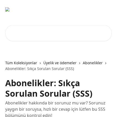
Ana içeriğe geç
Makale ara...
Tüm Koleksiyonlar
Üyelik ve ödemeler
Abonelikler
Abonelikler: Sıkça Sorulan Sorular (SSS)
Abonelikler: Sıkça
Sorulan Sorular (SSS)
Abonelikler hakkında bir sorunuz mu var? Sorunuz
yaygın bir soruysa, hızlı bir cevap için lütfen bu SSS
bölümünü kontrol edin!