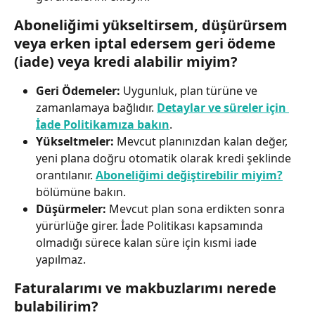
Aboneliğimi yükseltirsem, düşürürsem 
veya erken iptal edersem geri ödeme 
(iade) veya kredi alabilir miyim?
Geri Ödemeler:
 Uygunluk, plan türüne ve 
zamanlamaya bağlıdır. 
Detaylar ve süreler için 
İade Politikamıza bakın
.
Yükseltmeler:
 Mevcut planınızdan kalan değer, 
yeni plana doğru otomatik olarak kredi şeklinde 
orantılanır. 
Aboneliğimi değiştirebilir miyim?
bölümüne bakın.
Düşürmeler:
 Mevcut plan sona erdikten sonra 
yürürlüğe girer. İade Politikası kapsamında 
olmadığı sürece kalan süre için kısmi iade 
yapılmaz.
Faturalarımı ve makbuzlarımı nerede 
bulabilirim?