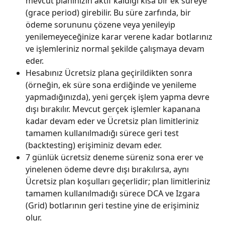
mevcut planınızın aktif kaldığı kısa bir ek süreye 
(grace period) girebilir. Bu süre zarfında, bir 
ödeme sorununu çözene veya yenileyip 
yenilemeyeceğinize karar verene kadar botlarınız 
ve işlemleriniz normal şekilde çalışmaya devam 
eder.
Hesabınız Ücretsiz plana geçirildikten sonra 
(örneğin, ek süre sona erdiğinde ve yenileme 
yapmadığınızda), yeni gerçek işlem yapma devre 
dışı bırakılır. Mevcut gerçek işlemler kapanana 
kadar devam eder ve Ücretsiz plan limitleriniz 
tamamen kullanılmadığı sürece geri test 
(backtesting) erişiminiz devam eder.
7 günlük ücretsiz deneme süreniz sona erer ve 
yinelenen ödeme devre dışı bırakılırsa, aynı 
Ücretsiz plan koşulları geçerlidir; plan limitleriniz 
tamamen kullanılmadığı sürece DCA ve Izgara 
(Grid) botlarının geri testine yine de erişiminiz 
olur.