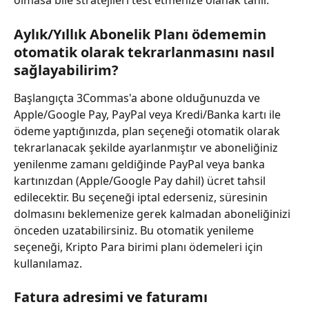
olmasa bile stratejileri test etmenize olanak tanır.
Aylık/Yıllık Abonelik Planı ödememin 
otomatik olarak tekrarlanmasını nasıl 
sağlayabilirim?
Başlangıçta 3Commas'a abone olduğunuzda ve 
Apple/Google Pay, PayPal veya Kredi/Banka kartı ile 
ödeme yaptığınızda, plan seçeneği otomatik olarak 
tekrarlanacak şekilde ayarlanmıştır ve aboneliğiniz 
yenilenme zamanı geldiğinde PayPal veya banka 
kartınızdan (Apple/Google Pay dahil) ücret tahsil 
edilecektir. Bu seçeneği iptal ederseniz, süresinin 
dolmasını beklemenize gerek kalmadan aboneliğinizi 
önceden uzatabilirsiniz. Bu otomatik yenileme 
seçeneği, Kripto Para birimi planı ödemeleri için 
kullanılamaz.
Fatura adresimi ve faturamı 