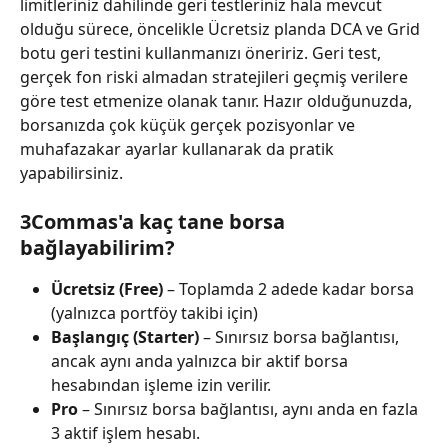
limitleriniz dahilinde geri testleriniz hala mevcut 
olduğu sürece, öncelikle Ücretsiz planda DCA ve Grid 
botu geri testini kullanmanızı öneririz. Geri test, 
gerçek fon riski almadan stratejileri geçmiş verilere 
göre test etmenize olanak tanır. Hazır olduğunuzda, 
borsanızda çok küçük gerçek pozisyonlar ve 
muhafazakar ayarlar kullanarak da pratik 
yapabilirsiniz.
3Commas'a kaç tane borsa 
bağlayabilirim?
Ücretsiz (Free)
 – Toplamda 2 adede kadar borsa 
(yalnızca portföy takibi için)
Başlangıç (Starter)
 – Sınırsız borsa bağlantısı, 
ancak aynı anda yalnızca bir aktif borsa 
hesabından işleme izin verilir.
Pro
 – Sınırsız borsa bağlantısı, aynı anda en fazla 
3 aktif işlem hesabı.