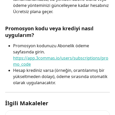
ödeme yönteminizi güncelleyene kadar hesabınız 
Ücretsiz plana geçer.
Promosyon kodu veya krediyi nasıl 
uygularım?
Promosyon kodunuzu Abonelik ödeme 
sayfasında girin. 
https://app.3commas.io/users/subscriptions/pro
mo_code
Hesap krediniz varsa (örneğin, orantılanmış bir 
yükseltmeden dolayı), ödeme sırasında otomatik 
olarak uygulanacaktır.
İlgili Makaleler