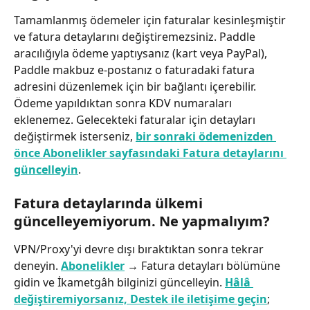
Tamamlanmış ödemeler için faturalar kesinleşmiştir 
ve fatura detaylarını değiştiremezsiniz. Paddle 
aracılığıyla ödeme yaptıysanız (kart veya PayPal), 
Paddle makbuz e-postanız o faturadaki fatura 
adresini düzenlemek için bir bağlantı içerebilir. 
Ödeme yapıldıktan sonra KDV numaraları 
eklenemez. Gelecekteki faturalar için detayları 
değiştirmek isterseniz, 
bir sonraki ödemenizden 
önce Abonelikler sayfasındaki Fatura detaylarını 
güncelleyin
.
Fatura detaylarında ülkemi 
güncelleyemiyorum. Ne yapmalıyım?
VPN/Proxy'yi devre dışı bıraktıktan sonra tekrar 
deneyin. 
Abonelikler
 → Fatura detayları bölümüne 
gidin ve İkametgâh bilginizi güncelleyin. 
Hâlâ 
değiştiremiyorsanız, Destek ile iletişime geçin
; 