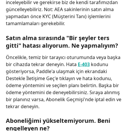
inceleyebilir ve gerekirse biz de kendi tarafımızdan 
güncelleyebiliriz. Not: AEA sakinlerinin satın alma 
yapmadan önce KYC (Müşterini Tanı) işlemlerini 
tamamlamaları gerekebilir.
Satın alma sırasında "Bir şeyler ters 
gitti" hatası alıyorum. Ne yapmalıyım?
Öncelikle, temiz bir tarayıcı oturumunda veya başka 
bir cihazda tekrar deneyin. Hata 
E‑403
 kodunu 
gösteriyorsa, Paddle'a ulaşmak için ekrandaki 
Destekle İletişime Geç'e tıklayın ve hata kodunu, 
ödeme yöntemini ve seçilen planı belirtin. Başka bir 
ödeme yöntemini de deneyebilirsiniz. Sıraya alınmış 
bir planınız varsa, Abonelik Geçmişi'nde iptal edin ve 
tekrar deneyin.
Aboneliğimi yükseltemiyorum. Beni 
engelleyen ne?