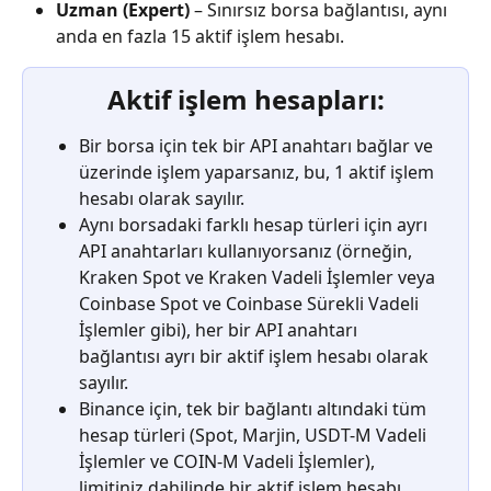
Uzman (Expert)
 – Sınırsız borsa bağlantısı, aynı 
anda en fazla 15 aktif işlem hesabı.
Aktif işlem hesapları:
Bir borsa için tek bir API anahtarı bağlar ve 
üzerinde işlem yaparsanız, bu, 1 aktif işlem 
hesabı olarak sayılır.
Aynı borsadaki farklı hesap türleri için ayrı 
API anahtarları kullanıyorsanız (örneğin, 
Kraken Spot ve Kraken Vadeli İşlemler veya 
Coinbase Spot ve Coinbase Sürekli Vadeli 
İşlemler gibi), her bir API anahtarı 
bağlantısı ayrı bir aktif işlem hesabı olarak 
sayılır.
Binance için, tek bir bağlantı altındaki tüm 
hesap türleri (Spot, Marjin, USDT-M Vadeli 
İşlemler ve COIN-M Vadeli İşlemler), 
limitiniz dahilinde bir aktif işlem hesabı 