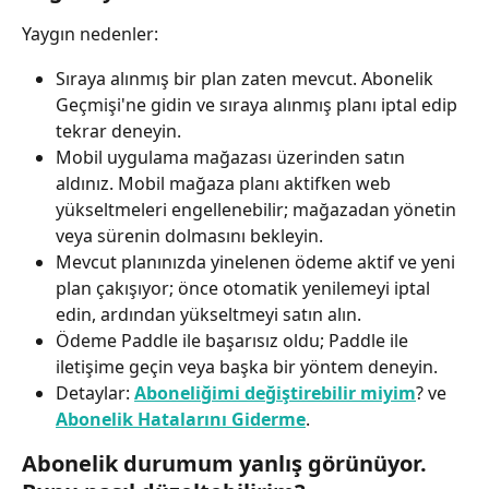
Yaygın nedenler:
Sıraya alınmış bir plan zaten mevcut. Abonelik 
Geçmişi'ne gidin ve sıraya alınmış planı iptal edip 
tekrar deneyin.
Mobil uygulama mağazası üzerinden satın 
aldınız. Mobil mağaza planı aktifken web 
yükseltmeleri engellenebilir; mağazadan yönetin 
veya sürenin dolmasını bekleyin.
Mevcut planınızda yinelenen ödeme aktif ve yeni 
plan çakışıyor; önce otomatik yenilemeyi iptal 
edin, ardından yükseltmeyi satın alın.
Ödeme Paddle ile başarısız oldu; Paddle ile 
iletişime geçin veya başka bir yöntem deneyin.
Detaylar: 
Aboneliğimi değiştirebilir miyim
? ve 
Abonelik Hatalarını Giderme
.
Abonelik durumum yanlış görünüyor. 