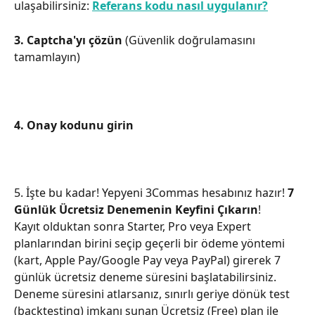
ulaşabilirsiniz: 
Referans kodu nasıl uygulanır?
3. Captcha'yı çözün
 (Güvenlik doğrulamasını 
tamamlayın)
4. Onay kodunu girin
5. İşte bu kadar! Yepyeni 3Commas hesabınız hazır! 
7 
Günlük Ücretsiz Denemenin Keyfini Çıkarın
!
Kayıt olduktan sonra Starter, Pro veya Expert 
planlarından birini seçip geçerli bir ödeme yöntemi 
(kart, Apple Pay/Google Pay veya PayPal) girerek 7 
günlük ücretsiz deneme süresini başlatabilirsiniz. 
Deneme süresini atlarsanız, sınırlı geriye dönük test 
(backtesting) imkanı sunan Ücretsiz (Free) plan ile 