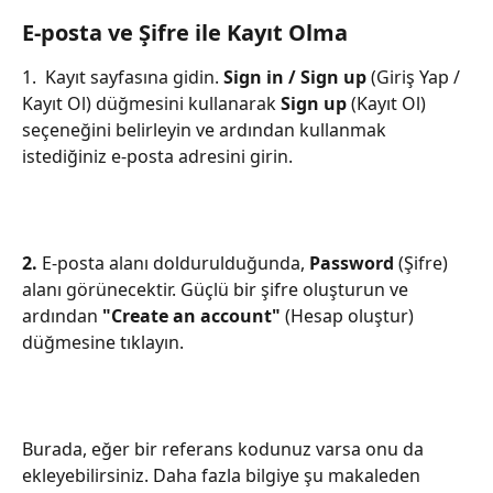
E-posta ve Şifre ile Kayıt Olma
1. 
Kayıt sayfasına gidin. 
Sign in / Sign up
 (Giriş Yap / 
Kayıt Ol) düğmesini kullanarak 
Sign up
 (Kayıt Ol) 
seçeneğini belirleyin ve ardından kullanmak 
istediğiniz e-posta adresini girin.
2. 
E-posta alanı doldurulduğunda, 
Password
 (Şifre) 
alanı görünecektir. Güçlü bir şifre oluşturun ve 
ardından 
"Create an account"
 (Hesap oluştur) 
düğmesine tıklayın. 
Burada, eğer bir referans kodunuz varsa onu da 
ekleyebilirsiniz. Daha fazla bilgiye şu makaleden 