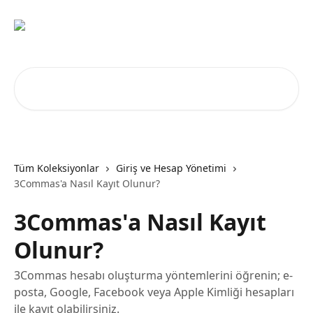
Ana içeriğe geç
Makale ara...
Tüm Koleksiyonlar
Giriş ve Hesap Yönetimi
3Commas'a Nasıl Kayıt Olunur?
3Commas'a Nasıl Kayıt
Olunur?
3Commas hesabı oluşturma yöntemlerini öğrenin; e-
posta, Google, Facebook veya Apple Kimliği hesapları
ile kayıt olabilirsiniz.