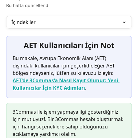
Bu hafta güncellendi
İçindekiler
AET Kullanıcıları İçin Not
Bu makale, Avrupa Ekonomik Alanı (AET) 
dışındaki kullanıcılar için geçerlidir. Eğer AET 
bölgesindeyseniz, lütfen şu kılavuzu izleyin: 
AET'de 3Commas'a Nasıl Kayıt Olunur: Yeni 
Kullanıcılar İçin KYC Adımları
.
3Commas ile işlem yapmaya ilgi gösterdiğiniz 
için mutluyuz!. Bir 3Commas hesabı oluşturmak 
için hangi seçeneklere sahip olduğunuzu 
açıklamaya yardımcı olalım.