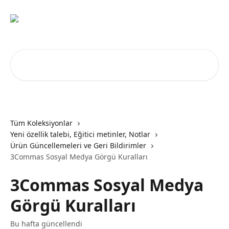
Ana içeriğe geç
Makale ara...
Tüm Koleksiyonlar
Yeni özellik talebi, Eğitici metinler, Notlar
Ürün Güncellemeleri ve Geri Bildirimler
3Commas Sosyal Medya Görgü Kuralları
3Commas Sosyal Medya
Görgü Kuralları
Bu hafta güncellendi