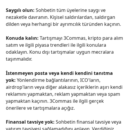
Saygılı olun: 
Sohbetin tüm üyelerine saygı ve 
nezaketle davranın. Kişisel saldırılardan, saldırgan 
dilden veya herhangi bir ayrımcılık türünden kaçının.
Konuda kalın: 
Tartışmayı 3Commas, kripto para alım 
satım ve ilgili piyasa trendleri ile ilgili konulara 
odaklayın. Konu dışı tartışmalar uygun mecralara 
taşınmalıdır.
İstenmeyen posta veya kendi kendini tanıtma 
yok:
 Yönlendirme bağlantılarının, ICO'ların, 
airdrop'ların veya diğer alakasız içeriklerin aşırı kendi 
reklamını yapmaktan, reklam yapmaktan veya spam 
yapmaktan kaçının. 3Commas ile ilgili gerçek 
önerilere ve tartışmalara açığız.
Finansal tavsiye yok: 
Sohbetin finansal tavsiye veya 
yatırım tavsiyesi sağlamadığını anlayın. Verdiğiniz 