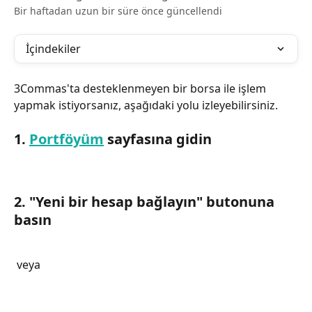
Bir haftadan uzun bir süre önce güncellendi
İçindekiler
3Commas'ta desteklenmeyen bir borsa ile işlem 
yapmak istiyorsanız, aşağıdaki yolu izleyebilirsiniz.
1. 
Portföyüm
 sayfasına gidin
2. "Yeni bir hesap bağlayın" butonuna 
basın
 veya