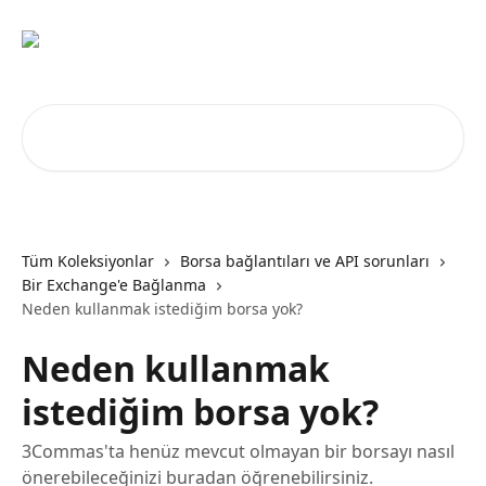
Ana içeriğe geç
Makale ara...
Tüm Koleksiyonlar
Borsa bağlantıları ve API sorunları
Bir Exchange'e Bağlanma
Neden kullanmak istediğim borsa yok?
Neden kullanmak
istediğim borsa yok?
3Commas'ta henüz mevcut olmayan bir borsayı nasıl
önerebileceğinizi buradan öğrenebilirsiniz.