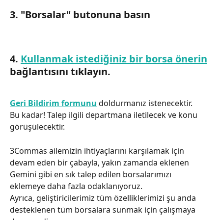
3. "Borsalar" butonuna basın
4. 
Kullanmak istediğiniz bir borsa önerin
bağlantısını tıklayın.
Geri Bildirim formunu
 doldurmanız istenecektir.
Bu kadar! Talep ilgili departmana iletilecek ve konu 
görüşülecektir.
3Commas ailemizin ihtiyaçlarını karşılamak için 
devam eden bir çabayla, yakın zamanda eklenen 
Gemini gibi en sık talep edilen borsalarımızı 
eklemeye daha fazla odaklanıyoruz.
Ayrıca, geliştiricilerimiz tüm özelliklerimizi şu anda 
desteklenen tüm borsalara sunmak için çalışmaya 