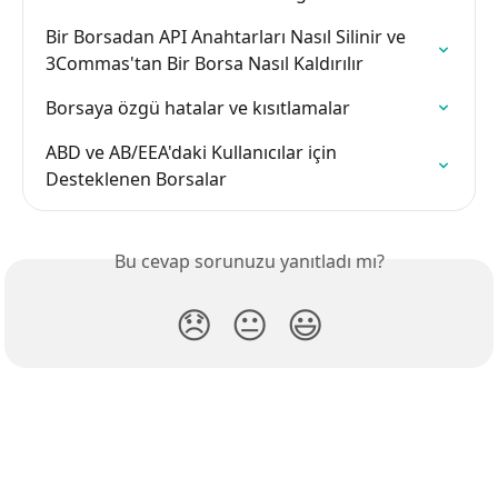
Bir Borsadan API Anahtarları Nasıl Silinir ve 
3Commas'tan Bir Borsa Nasıl Kaldırılır
Borsaya özgü hatalar ve kısıtlamalar
ABD ve AB/EEA'daki Kullanıcılar için 
Desteklenen Borsalar
Bu cevap sorunuzu yanıtladı mı?
😞
😐
😃