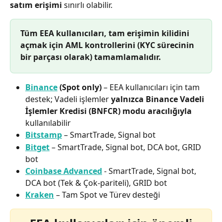
satım erişimi
 sınırlı olabilir.
Tüm EEA kullanıcıları, tam erişimin kilidini 
açmak için AML kontrollerini (KYC sürecinin 
bir parçası olarak) tamamlamalıdır.
Binance
 (Spot only)
 – EEA kullanıcıları için tam 
destek; Vadeli işlemler 
yalnızca Binance Vadeli 
İşlemler Kredisi (BNFCR) modu aracılığıyla
kullanılabilir
Bitstamp
 – SmartTrade, Signal bot
Bitget
 – SmartTrade, Signal bot, DCA bot, GRID 
bot
Coinbase Advanced
 - SmartTrade, Signal bot, 
DCA bot (Tek & Çok-pariteli), GRID bot
Kraken
 – Tam Spot ve Türev desteği