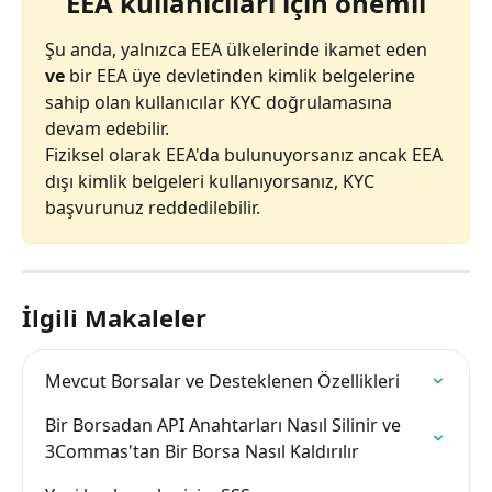
EEA kullanıcıları için önemli
Şu anda, yalnızca EEA ülkelerinde ikamet eden 
ve
 bir EEA üye devletinden kimlik belgelerine 
sahip olan kullanıcılar KYC doğrulamasına 
devam edebilir.
Fiziksel olarak EEA'da bulunuyorsanız ancak EEA 
dışı kimlik belgeleri kullanıyorsanız, KYC 
başvurunuz reddedilebilir.
İlgili Makaleler
Mevcut Borsalar ve Desteklenen Özellikleri
Bir Borsadan API Anahtarları Nasıl Silinir ve 
3Commas'tan Bir Borsa Nasıl Kaldırılır