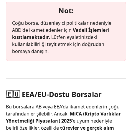
Not:
Çoğu borsa, düzenleyici politikalar nedeniyle 
ABD'de ikamet edenler için 
Vadeli İşlemleri 
kısıtlamaktadır
. Lütfen eyaletinizdeki 
kullanılabilirliği teyit etmek için doğrudan 
borsaya danışın.
🇪🇺 EEA/EU-Dostu Borsalar
Bu borsalara AB veya EEA'da ikamet edenlerin çoğu 
tarafından erişilebilir. Ancak, 
MiCA (Kripto Varlıklar 
Yönetmeliği Piyasaları) 2025
'e uyum nedeniyle 
belirli özellikler, özellikle 
türevler ve gerçek alım 