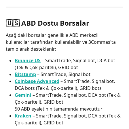
🇺🇸 ABD Dostu Borsalar
Aşağıdaki borsalar genellikle ABD merkezli 
kullanıcılar tarafından kullanılabilir ve 3Commas'ta 
tam olarak desteklenir:
Binance US
 – SmartTrade, Signal bot, DCA bot 
(Tek & Çok-pariteli), GRID bot
Bitstamp
 – SmartTrade, Signal bot
Coinbase Advanced
 – SmartTrade, Signal bot, 
DCA bots (Tek & Çok-pariteli), GRID bots
Gemini
 – SmartTrade, Signal bot, DCA bot (Tek & 
Çok-pariteli), GRID bot
​50 ABD eyaletinin tamamında mevcuttur
Kraken
 – SmartTrade, Signal bot, DCA bot (Tek & 
Çok-pariteli), GRID bot