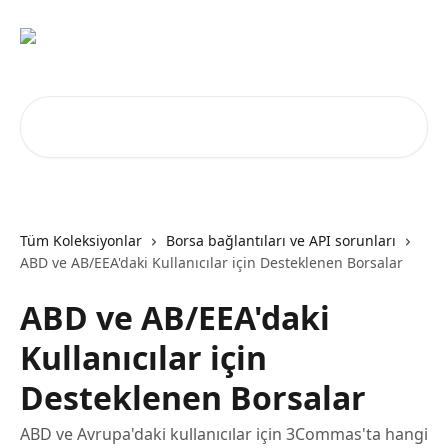
Ana içeriğe geç
Makale ara...
Tüm Koleksiyonlar
Borsa bağlantıları ve API sorunları
ABD ve AB/EEA'daki Kullanıcılar için Desteklenen Borsalar
ABD ve AB/EEA'daki
Kullanıcılar için
Desteklenen Borsalar
ABD ve Avrupa'daki kullanıcılar için 3Commas'ta hangi