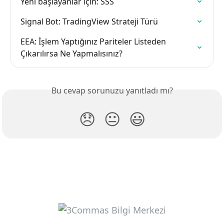
Yeni başlayanlar için: SSS
Signal Bot: TradingView Strateji Türü
EEA: İşlem Yaptığınız Pariteler Listeden 
Çıkarılırsa Ne Yapmalısınız?
Bu cevap sorunuzu yanıtladı mı?
😞
😐
😃