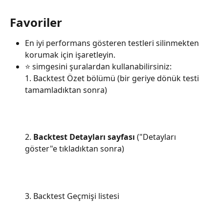
Favoriler
En iyi performans gösteren testleri silinmekten 
korumak için işaretleyin. 
⭐ simgesini şuralardan kullanabilirsiniz:
1. Backtest Özet bölümü (bir geriye dönük testi 
tamamladıktan sonra)
2. 
Backtest Detayları sayfası
 ("Detayları 
göster"e tıkladıktan sonra)
3. Backtest Geçmişi listesi