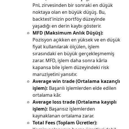
PnL zirvesinden bir sonraki en düşük 
noktaya olan en büyük düşüş. Bu, 
backtest'inizin portföy düzeyinde 
yaşadığı en derin kaybı gösterir.
MFD (Maksimum Anlık Düşüş):
Pozisyon açıkken en yüksek ve en düşük 
fiyat kullanılarak ölçülen, işlem 
sırasındaki en büyük gerçekleşmemiş 
zarar. MFD, işlem daha sonra kârla 
kapansa bile işlem düzeyindeki risk 
maruziyetini yansıtır.
Average win trade (Ortalama kazançlı 
işlem):
 Başarılı işlemlerden elde edilen 
ortalama kâr.
Average loss trade (Ortalama kayıplı 
işlem):
 Başarısız işlemlerden 
kaynaklanan ortalama zarar.
Total Fees (Toplam Ücretler):