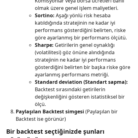
Komisyonlar veya borsa ücretleri dahil 
olmak üzere genel işlem maliyetleri.
Sortino:
 Aşağı yönlü risk hesaba 
katıldığında stratejinin ne kadar iyi 
performans gösterdiğini belirten, riske 
göre ayarlanmış bir performans ölçütü.
Sharpe:
 Getirilerin genel oynaklığı 
(volatilitesi) göz önüne alındığında 
stratejinin ne kadar iyi performans 
gösterdiğini belirten bir başka riske göre 
ayarlanmış performans metriği.
Standard deviation (Standart sapma):
Backtest sırasındaki getirilerin 
değişkenliğini gösteren istatistiksel bir 
ölçü.
Paylaşılan Backtest simgesi
 (Paylaşılan bir 
Backtest ise görünür)
Bir backtest seçtiğinizde şunları 