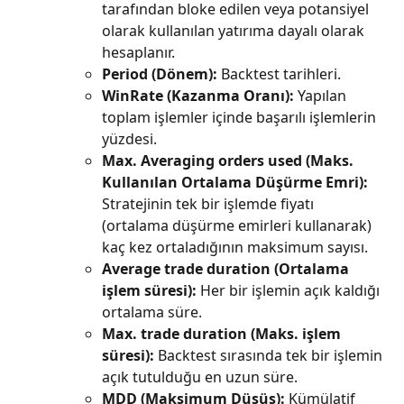
tarafından bloke edilen veya potansiyel 
olarak kullanılan yatırıma dayalı olarak 
hesaplanır.
Period (Dönem):
 Backtest tarihleri.
WinRate (Kazanma Oranı):
 Yapılan 
toplam işlemler içinde başarılı işlemlerin 
yüzdesi.
Max. Averaging orders used (Maks. 
Kullanılan Ortalama Düşürme Emri):
Stratejinin tek bir işlemde fiyatı 
(ortalama düşürme emirleri kullanarak) 
kaç kez ortaladığının maksimum sayısı.
Average trade duration (Ortalama 
işlem süresi):
 Her bir işlemin açık kaldığı 
ortalama süre.
Max. trade duration (Maks. işlem 
süresi):
 Backtest sırasında tek bir işlemin 
açık tutulduğu en uzun süre.
MDD (Maksimum Düşüş):
 Kümülatif 