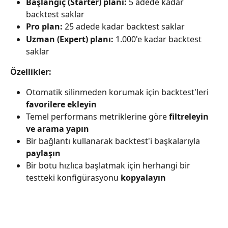
Başlangıç (Starter) planı:
 5 adede kadar 
backtest saklar
Pro plan:
 25 adede kadar backtest saklar
Uzman (Expert) planı:
 1.000'e kadar backtest 
saklar
Özellikler:
Otomatik silinmeden korumak için backtest'leri 
favorilere ekleyin
Temel performans metriklerine göre 
filtreleyin 
ve arama yapın
Bir bağlantı kullanarak backtest'i başkalarıyla 
paylaşın
Bir botu hızlıca başlatmak için herhangi bir 
testteki konfigürasyonu 
kopyalayın