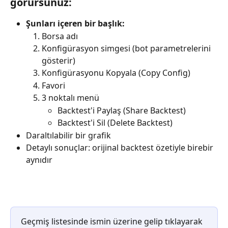
görürsünüz:
Şunları içeren bir başlık:
Borsa adı
Konfigürasyon simgesi (bot parametrelerini 
gösterir)
Konfigürasyonu Kopyala (Copy Config)
Favori
3 noktalı menü
Backtest'i Paylaş (Share Backtest)
Backtest'i Sil (Delete Backtest)
Daraltılabilir bir grafik
Detaylı sonuçlar: orijinal backtest özetiyle birebir 
aynıdır
Geçmiş listesinde ismin üzerine gelip tıklayarak 