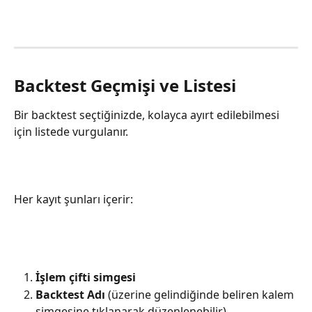
Backtest Geçmişi ve Listesi
Bir backtest seçtiğinizde, kolayca ayırt edilebilmesi 
için listede vurgulanır.
Her kayıt şunları içerir:
İşlem çifti simgesi
Backtest Adı
 (üzerine gelindiğinde beliren kalem 
simgesine tıklanarak düzenlenebilir)