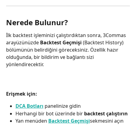
Nerede Bulunur?
İlk backtest işleminizi çalıştırdıktan sonra, 3Commas 
arayüzünüzde 
Backtest Geçmişi
 (Backtest History) 
bölümünün belirdiğini göreceksiniz. Özellik hazır 
olduğunda, bir bildirim ve bağlantı sizi 
yönlendirecektir.
Erişmek için:
DCA Botları
 panelinize gidin
Herhangi bir bot üzerinde bir 
backtest çalıştırın
Yan menüden 
Backtest Geçmişi
sekmesini açın