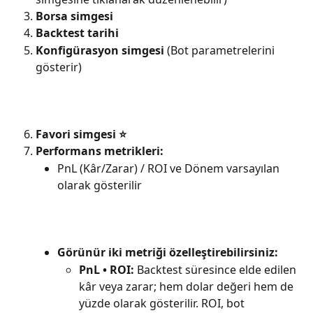
Borsa simgesi
Backtest tarihi
Konfigürasyon simgesi
 (Bot parametrelerini 
gösterir)
Favori simgesi ⭐
Performans metrikleri:
PnL (Kâr/Zarar) / ROI ve Dönem varsayılan 
olarak gösterilir
Görünür iki metriği özelleştirebilirsiniz:
PnL • ROI:
 Backtest süresince elde edilen 
kâr veya zarar; hem dolar değeri hem de 
yüzde olarak gösterilir. ROI, bot 