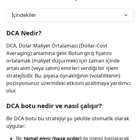
İçindekiler
DCA Nedir?
DCA, Dolar Maliyet Ortalaması (Dollar-Cost 
Averaging) anlamına gelir. Botun giriş fiyatını 
ortalamak (maliyet düşürmek) için zaman içinde 
artan alım (veya satım) emirleri verdiği bir işlem 
stratejisidir. Bu, piyasa oynaklığının (volatilitenin) 
pozisyonunuz üzerindeki etkisini azaltmaya yardımcı 
olur.
DCA botu nedir ve nasıl çalışır?
Bir DCA botu bu stratejiyi şu şekilde otomatik olarak 
uygular:
Bir 
temel emir (base order)
 ile işlemi başlatarak