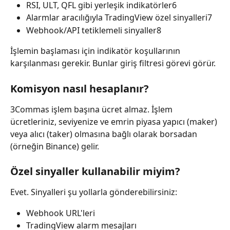
RSI, ULT, QFL gibi yerleşik indikatörler6
Alarmlar aracılığıyla TradingView özel sinyalleri7
Webhook/API tetiklemeli sinyaller8
İşlemin başlaması için indikatör koşullarının 
karşılanması gerekir. Bunlar giriş filtresi görevi görür.
Komisyon nasıl hesaplanır?
3Commas işlem başına ücret almaz. İşlem 
ücretleriniz, seviyenize ve emrin piyasa yapıcı (maker) 
veya alıcı (taker) olmasına bağlı olarak borsadan 
(örneğin Binance) gelir.
Özel sinyaller kullanabilir miyim?
Evet. Sinyalleri şu yollarla gönderebilirsiniz:
Webhook URL'leri
TradingView alarm mesajları