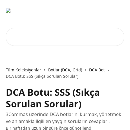
Ana içeriğe geç
Makale ara...
Tüm Koleksiyonlar
Botlar (DCA, Grid)
DCA Bot
DCA Botu: SSS (Sıkça Sorulan Sorular)
DCA Botu: SSS (Sıkça
Sorulan Sorular)
3Commas üzerinde DCA botlarını kurmak, yönetmek
ve anlamakla ilgili en yaygın soruların cevapları.
Bir haftadan uzun bir süre önce güncellendi