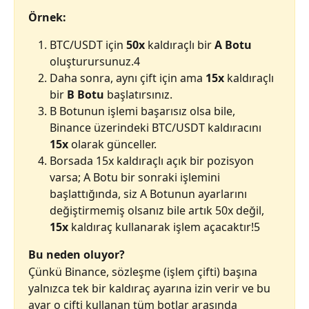
Örnek:
BTC/USDT için 
50x
 kaldıraçlı bir 
A Botu
oluşturursunuz.4
Daha sonra, aynı çift için ama 
15x
 kaldıraçlı 
bir 
B Botu
 başlatırsınız.
B Botunun işlemi başarısız olsa bile, 
Binance üzerindeki BTC/USDT kaldıracını 
15x
 olarak günceller.
Borsada 15x kaldıraçlı açık bir pozisyon 
varsa; A Botu bir sonraki işlemini 
başlattığında, siz A Botunun ayarlarını 
değiştirmemiş olsanız bile artık 50x değil, 
15x
 kaldıraç kullanarak işlem açacaktır!5
Bu neden oluyor?
Çünkü Binance, sözleşme (işlem çifti) başına 
yalnızca tek bir kaldıraç ayarına izin verir ve bu 
ayar o çifti kullanan tüm botlar arasında 