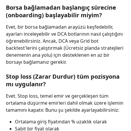
Borsa bağlamadan başlangıç sürecine 
(onboarding) başlayabilir miyim?
Evet, bir borsa bağlamadan arayüzü keşfedebilir, 
ayarları inceleyebilir ve DCA botlarının nasıl çalıştığını 
öğrenebilirsiniz. Ancak, DCA veya Grid bot 
backtest'lerini çalıştırmak (Ücretsiz planda stratejileri 
denemenin ana yolu) için desteklenen en az bir 
borsayı bağlamanız gerekir.
Stop loss (Zarar Durdur) tüm pozisyona 
mı uygulanır?
Evet. Stop loss, temel emir ve gerçekleşen tüm 
ortalama düşürme emirleri dahil olmak üzere işlemin 
tamamını kapatır. Bunu şu şekilde ayarlayabilirsiniz:
Ortalama giriş fiyatından % uzaklık olarak
Sabit bir fiyat olarak