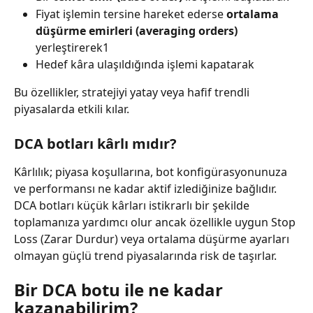
Fiyat işlemin tersine hareket ederse 
ortalama 
düşürme emirleri (averaging orders)
yerleştirerek1
Hedef kâra ulaşıldığında işlemi kapatarak
Bu özellikler, stratejiyi yatay veya hafif trendli 
piyasalarda etkili kılar.
DCA botları kârlı mıdır?
Kârlılık; piyasa koşullarına, bot konfigürasyonunuza 
ve performansı ne kadar aktif izlediğinize bağlıdır. 
DCA botları küçük kârları istikrarlı bir şekilde 
toplamanıza yardımcı olur ancak özellikle uygun Stop 
Loss (Zarar Durdur) veya ortalama düşürme ayarları 
olmayan güçlü trend piyasalarında risk de taşırlar.
Bir DCA botu ile ne kadar 
kazanabilirim?