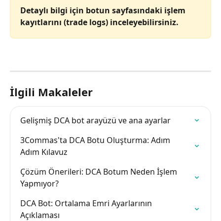
Detaylı bilgi için botun sayfasındaki işlem 
kayıtlarını (trade logs) inceleyebilirsiniz.
İlgili Makaleler
Gelişmiş DCA bot arayüzü ve ana ayarlar
3Commas'ta DCA Botu Oluşturma: Adım 
Adım Kılavuz
Çözüm Önerileri: DCA Botum Neden İşlem 
Yapmıyor?
DCA Bot: Ortalama Emri Ayarlarının 
Açıklaması