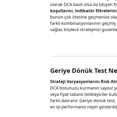
olarak DCA basit olsa da (düşen f
koşullarını
, 
indikatör filtrelerini
bunun çok ötesine geçmenize olan
farklı kombinasyonlarının geçmiş 
sağlar, böylece stratejinizi güvenle 
Geriye Dönük Test N
Strateji Varyasyonlarını Risk A
DCA botunuzu kurmanın sayısız yol
veya fiyat tabanlı tetikleyiciler k
farklı davranır. Geriye dönük test
en iyi performansı neyin gösterdi