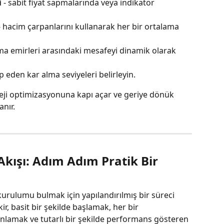
i
 - sabit fiyat sapmalarında veya indikatör 
- hacim çarpanlarını kullanarak her bir ortalama 
ama emirleri arasındaki mesafeyi dinamik olarak 
ip eden kar alma seviyeleri belirleyin.
teji optimizasyonuna kapı açar ve geriye dönük 
nır.
Akışı: Adım Adım Pratik Bir 
urulumu bulmak için yapılandırılmış bir süreci 
kir, basit bir şekilde başlamak, her bir 
nlamak ve tutarlı bir şekilde performans gösteren 