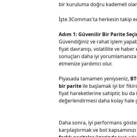
bir kuruluma doğru kademeli olara
İşte 3Commas'ta herkesin takip ede
Adım 1: Güvenilir Bir Parite Seçi
Güvendiğiniz ve rahat işlem yapabi
fiyat davranışı, volatilite ve haber
sonuçları daha iyi yorumlamanıza 
etmenize yardımcı olur.
Piyasada tamamen yeniyseniz, 
BT
bir parite
 ile başlamak iyi bir fik
fiyat hareketlerine sahiptir, bu da
değerlendirmesi daha kolay hale ge
Daha sonra, iyi performans göste
karşılaştırmak ve bot kapsamınızı