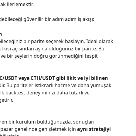
k ilerlemektir.
bileceği güvenilir bir adım adım iş akışı:
n
leceğiniz bir parite seçerek başlayın. İdeal olarak 
 etkisi açısından aşina olduğunuz bir parite. Bu, 
ve bir şeylerin doğru görünmediğini tespit 
C/USDT veya ETH/USDT gibi likit ve iyi bilinen 
irdir. Bu pariteler istikrarlı hacme ve daha yumuşak 
 ilk backtest deneyiminizi daha tutarlı ve 
tirir.
ren bir kurulum bulduğunuzda, sonuçları 
 pazar genelinde genişletmek için 
aynı stratejiyi 