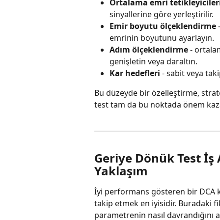
Ortalama emri tetikleyiciler
sinyallerine göre yerleştirilir.
Emir boyutu ölçeklendirme
 
emrinin boyutunu ayarlayın.
Adım ölçeklendirme
 - ortal
genişletin veya daraltın.
Kar hedefleri
 - sabit veya tak
Bu düzeyde bir özelleştirme, stra
test tam da bu noktada önem kaza
Geriye Dönük Test İş 
Yaklaşım
İyi performans gösteren bir DCA k
takip etmek en iyisidir. Buradaki fi
parametrenin nasıl davrandığını a