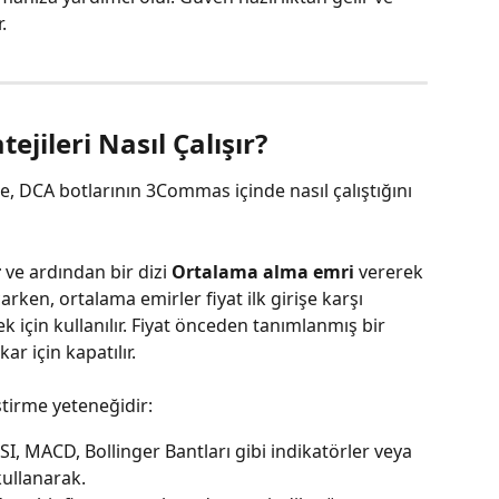
.
jileri Nasıl Çalışır?
 DCA botlarının 3Commas içinde nasıl çalıştığını 
r
 ve ardından bir dizi 
Ortalama alma emri
 vererek 
arken, ortalama emirler fiyat ilk girişe karşı 
için kullanılır. Fiyat önceden tanımlanmış bir 
r için kapatılır.
ştirme yeteneğidir:
RSI, MACD, Bollinger Bantları gibi indikatörler veya 
kullanarak.