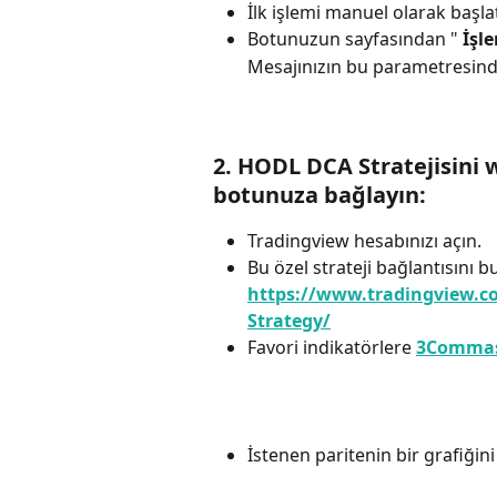
İlk işlemi manuel olarak başla
Botunuzun sayfasından " 
İşl
Mesajınızın bu parametresinde
2. HODL DCA Stratejisini w
botunuza bağlayın:
Tradingview hesabınızı açın.
Bu özel strateji bağlantısını bu
https://www.tradingview
Strategy/
Favori indikatörlere 
3Commas 
İstenen paritenin bir grafiğini