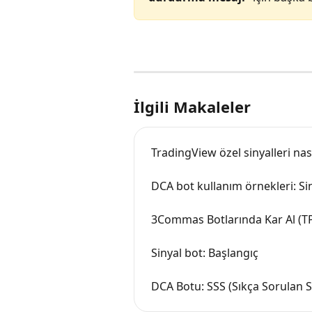
İlgili Makaleler
TradingView özel sinyalleri nasıl
DCA bot kullanım örnekleri: Si
3Commas Botlarında Kar Al (TP)
Sinyal bot: Başlangıç
DCA Botu: SSS (Sıkça Sorulan S