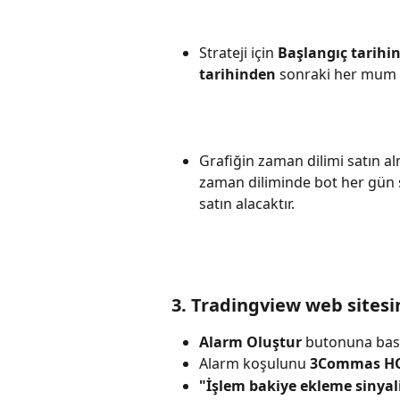
Strateji için 
Başlangıç tarihin
tarihinden
 sonraki her mum k
Grafiğin zaman dilimi satın al
zaman diliminde bot her gün s
satın alacaktır.
3. Tradingview web sitesi
Alarm Oluştur
 butonuna bas
Alarm koşulunu 
3Commas H
"İşlem bakiye ekleme sinyali