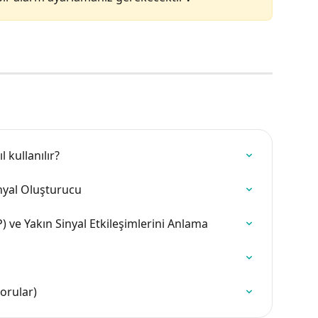
 kullanılır?
nyal Oluşturucu
 ve Yakın Sinyal Etkileşimlerini Anlama
orular)