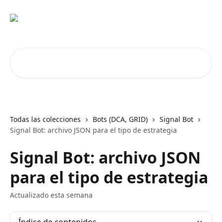
Ir al contenido principal
Buscar artículos...
Todas las colecciones
Bots (DCA, GRID)
Signal Bot
Signal Bot: archivo JSON para el tipo de estrategia
Signal Bot: archivo JSON
para el tipo de estrategia
Actualizado esta semana