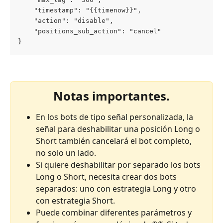
    "timestamp": "{{timenow}}",
    "action": "disable",
    "positions_sub_action": "cancel"
}
Notas importantes.
En los bots de tipo señal personalizada, la 
señal para deshabilitar una posición Long o 
Short también cancelará el bot completo, 
no solo un lado.
Si quiere deshabilitar por separado los bots 
Long o Short, necesita crear dos bots 
separados: uno con estrategia Long y otro 
con estrategia Short.
Puede combinar diferentes parámetros y 