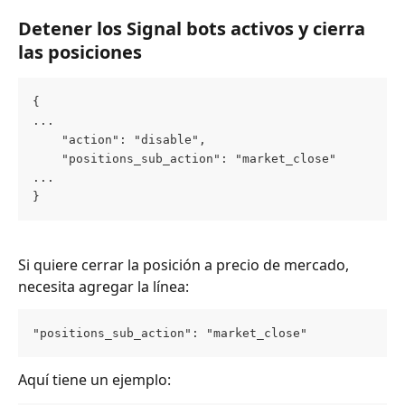
Detener los Signal bots activos y cierra 
las posiciones
{
...
    "action": "disable",
    "positions_sub_action": "market_close"
...
}
Si quiere cerrar la posición a precio de mercado, 
necesita agregar la línea:
"positions_sub_action": "market_close"
Aquí tiene un ejemplo: