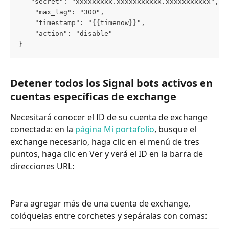
   "secret": "xxxxxxxxx.xxxxxxxxxxx.xxxxxxxxxxx",
    "max_lag": "300",
    "timestamp": "{{timenow}}",
    "action": "disable"
}
Detener todos los Signal bots activos en 
cuentas específicas de exchange
Necesitará conocer el ID de su cuenta de exchange 
conectada: en la 
página Mi portafolio
, busque el 
exchange necesario, haga clic en el menú de tres 
puntos, haga clic en Ver y verá el ID en la barra de 
direcciones URL:
Para agregar más de una cuenta de exchange, 
colóquelas entre corchetes y sepáralas con comas: