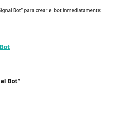
“Signal Bot” para crear el bot inmediatamente:
 Bot
nal Bot”