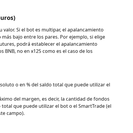
uros)
u valor. Si el bot es multipar, el apalancamiento 
ás bajo entre los pares. Por ejemplo, si elige 
utures, podrá establecer el apalancamiento 
s BNB, no en x125 como es el caso de los 
oluto o en % del saldo total que puede utilizar el 
áximo del margen, es decir, la cantidad de fondos 
total que puede utilizar el bot o el SmartTrade (el 
ste campo).