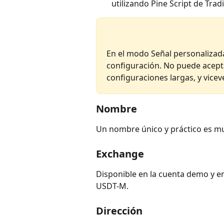
utilizando Pine Script de Trad
En el modo Señal personalizada,
configuración. No puede aceptar
configuraciones largas, y vicev
Nombre
Un nombre único y práctico es muy
Exchange
Disponible en la cuenta demo y e
USDT-M.
Dirección