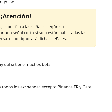
ingView.
¡Atención!
 el bot filtra las señales según su 
 una señal corta si solo están habilitadas las 
ersa: el bot ignorará dichas señales.
 útil si tiene muchos bots.
n todos los exchanges excepto Binance TR y Gate 