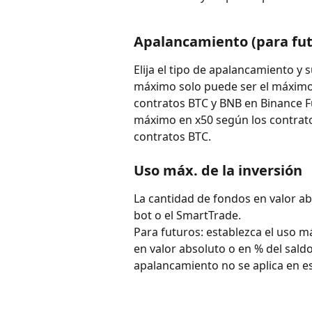
Apalancamiento (para fut
Elija el tipo de apalancamiento y s
máximo solo puede ser el máximo m
contratos BTC y BNB en Binance F
máximo en x50 según los contrato
contratos BTC.
Uso máx. de la inversión
La cantidad de fondos en valor abs
bot o el SmartTrade.
Para futuros: establezca el uso m
en valor absoluto o en % del saldo 
apalancamiento no se aplica en e