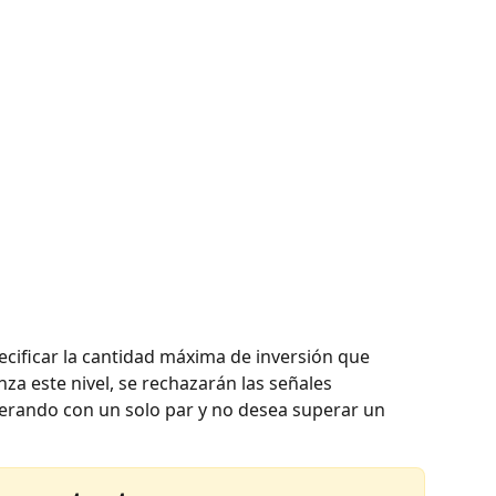
ecificar la cantidad máxima de inversión que 
anza este nivel, se rechazarán las señales 
operando con un solo par y no desea superar un 