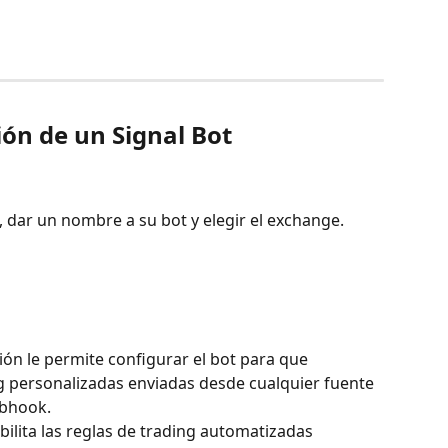
ción de un Signal Bot
a, dar un nombre a su bot y elegir el exchange.
ión le permite configurar el bot para que 
g personalizadas enviadas desde cualquier fuente 
bhook.
bilita las reglas de trading automatizadas 