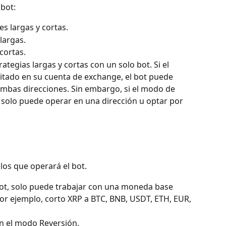
 bot:
s largas y cortas.
largas.
cortas.
ategias largas y cortas con un solo bot. Si el 
itado en su cuenta de exchange, el bot puede 
bas direcciones. Sin embargo, si el modo de 
 solo puede operar en una dirección u optar por 
 los que operará el bot.
pot, solo puede trabajar con una moneda base 
por ejemplo, corto XRP a BTC, BNB, USDT, ETH, EUR, 
en el modo Reversión.