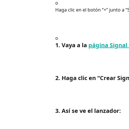
o
Haga clic en el botón “+” junto a 
o
1. Vaya a la 
página Signal
2. Haga clic en “Crear Sig
3. Así se ve el lanzador: