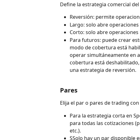
Define la estrategia comercial del
Reversión: permite operacione
Largo: solo abre operaciones 
Corto: solo abre operaciones 
Para futuros: puede crear estr
modo de cobertura está habil
operar simultáneamente en am
cobertura está deshabilitado,
una estrategia de reversión.
Pares
Elija el par o pares de trading con
Para la estrategia corta en S
para todas las cotizaciones (
etc.).
SSolo hay un par disponible 