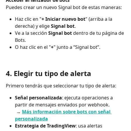
Acceder al lanzador de bots
Puedes crear un nuevo Signal bot de estas maneras:
Haz clic en "
+ Iniciar nuevo bot
" (arriba a la 
derecha) y elige 
Signal bot
.
Ve a la sección 
Signal bot
 dentro de tu página de 
Bots.
O haz clic en el "
+
" junto a “Signal bot”.
4. Elegir tu tipo de alerta
Primero tendrás que seleccionar tu tipo de alerta:
Señal personalizada
: ejecuta operaciones a 
partir de mensajes enviados por webhook.
 → 
Más información sobre bots con señal 
personalizada
Estrategia de TradingView
: usa alertas 