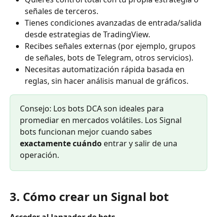
señales de terceros.
Tienes condiciones avanzadas de entrada/salida 
desde estrategias de TradingView.
Recibes señales externas (por ejemplo, grupos 
de señales, bots de Telegram, otros servicios).
Necesitas automatización rápida basada en 
reglas, sin hacer análisis manual de gráficos.
Consejo: Los bots DCA son ideales para 
promediar en mercados volátiles. Los Signal 
bots funcionan mejor cuando sabes 
exactamente cuándo
 entrar y salir de una 
operación.
3. Cómo crear un Signal bot