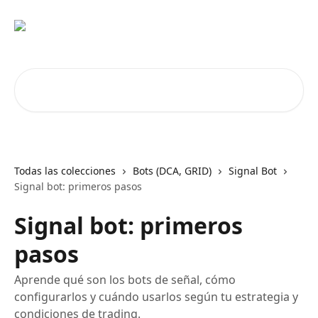
Ir al contenido principal
Buscar artículos...
Todas las colecciones
Bots (DCA, GRID)
Signal Bot
Signal bot: primeros pasos
Signal bot: primeros
pasos
Aprende qué son los bots de señal, cómo
configurarlos y cuándo usarlos según tu estrategia y
condiciones de trading.