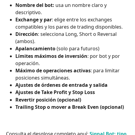
Nombre del bot:
 usa un nombre claro y 
descriptivo.
Exchange y par
: elige entre los exchanges 
compatibles y los pares de trading disponibles.
Dirección
: selecciona Long, Short o Reversal 
(ambos).
Apalancamiento
 (solo para futuros)
Límites máximos de inversión
: por bot y por 
operación.
Máximo de operaciones activas
: para limitar 
posiciones simultáneas.
Ajustes de órdenes de entrada y salida
Ajustes de Take Profit y Stop Loss
Revertir posición (opcional)
Trailing Stop o mover a Break Even (opcional)
Consulta el desglose completo aquí: 
Signal Bot: tipo 