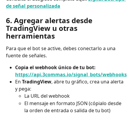
de señal personalizada
6. Agregar alertas desde 
TradingView u otras 
herramientas
Para que el bot se active, debes conectarlo a una 
fuente de señales.
Copia el webhook único de tu bot:
https://api.3commas.io/signal_bots/webhooks
En 
TradingView
, abre tu gráfico, crea una alerta 
y pega:
La URL del webhook
El mensaje en formato JSON (cópialo desde 
la orden de entrada o salida de tu bot)