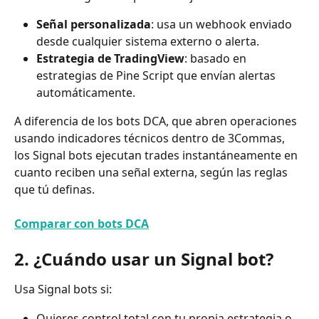
Señal personalizada
: usa un webhook enviado 
desde cualquier sistema externo o alerta.
Estrategia de TradingView
: basado en 
estrategias de Pine Script que envían alertas 
automáticamente.
A diferencia de los bots DCA, que abren operaciones 
usando indicadores técnicos dentro de 3Commas, 
los Signal bots ejecutan trades instantáneamente en 
cuanto reciben una señal externa, según las reglas 
que tú definas.
Comparar con bots DCA
2. ¿Cuándo usar un Signal bot?
Usa Signal bots si:
Quieres control total con tu propia estrategia o 