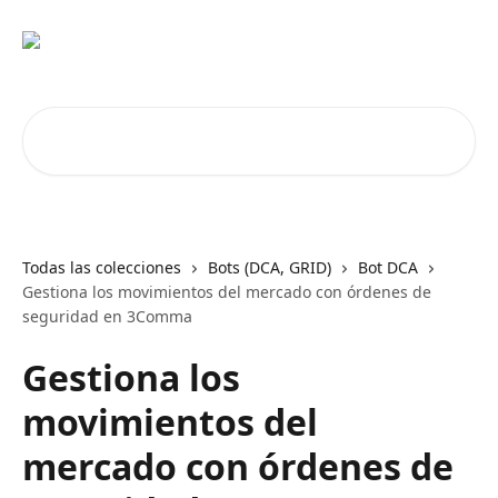
Ir al contenido principal
Buscar artículos...
Todas las colecciones
Bots (DCA, GRID)
Bot DCA
Gestiona los movimientos del mercado con órdenes de
seguridad en 3Comma
Gestiona los
movimientos del
mercado con órdenes de