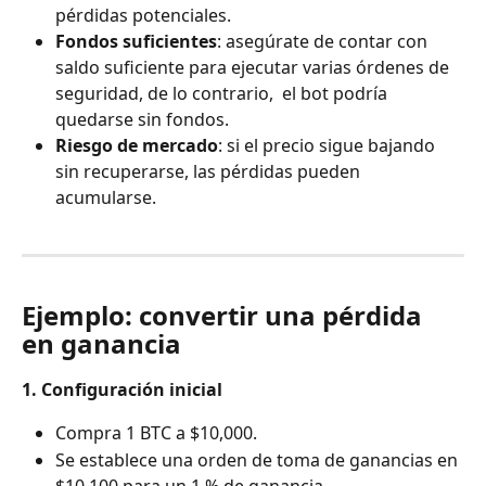
pérdidas potenciales.
Fondos suficientes
: asegúrate de contar con 
saldo suficiente para ejecutar varias órdenes de 
seguridad, de lo contrario,  el bot podría 
quedarse sin fondos.
Riesgo de mercado
: si el precio sigue bajando 
sin recuperarse, las pérdidas pueden 
acumularse.
Ejemplo: convertir una pérdida 
en ganancia
1. Configuración inicial
Compra 1 BTC a $10,000.
Se establece una orden de toma de ganancias en 
$10,100 para un 1 % de ganancia.