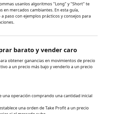
mmas usanlos algoritmos "Long" y "Short" te 
s en mercados cambiantes. En esta guía, 
 a paso con ejemplos prácticos y consejos para 
aciones.
rar barato y vender caro
para obtener ganancias en movimientos de precio 
tivo a un precio más bajo y venderlo a un precio 
re una operación comprando una cantidad inicial 
 establece una orden de Take Profit a un precio 