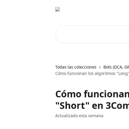
Ir al contenido principal
Buscar artículos...
Todas las colecciones
Bots (DCA, G
Cómo funcionan los algoritmos "Long
Cómo funcionan 
"Short" en 3C
Actualizado esta semana