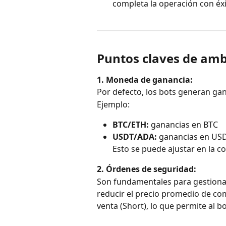
completa la operación con éxi
Puntos claves de am
1. Moneda de ganancia:
Por defecto, los bots generan ga
Ejemplo:
BTC/ETH:
 ganancias en BTC
USDT/ADA:
 ganancias en US
​Esto se puede ajustar en la c
2. Órdenes de seguridad:
Son fundamentales para gestionar
reducir el precio promedio de co
venta (Short), lo que permite al 