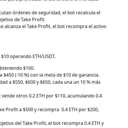
jecutan órdenes de seguridad, el bot recalcula el 
jetivo de Take Profit.
e alcanza el Take Profit, el bot recompra el activo 
ar $10 operando ETH/USDT.
obteniendo $100.
 $450 (-10 %) con la meta de $10 de ganancia.
dad a $550, $600 y $650, cada una un 10 % más 
bot vende otros 0.2 ETH por $110, acumulando 0.4 
Take Profit a $500 y recompra  0.4 ETH por $200, 
objetivo del Take Profit, el bot recompra 0.4 ETH y 