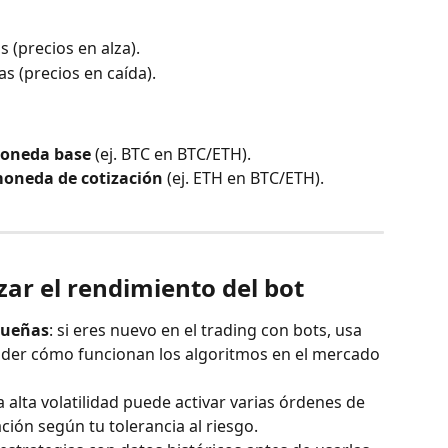
 (precios en alza).
s (precios en caída).
oneda base
 (ej. BTC en BTC/ETH).
oneda de cotización
 (ej. ETH en BTC/ETH).
ar el rendimiento del bot
queñas
: si eres nuevo en el trading con bots, usa 
er cómo funcionan los algoritmos en el mercado 
a alta volatilidad puede activar varias órdenes de 
ción según tu tolerancia al riesgo.