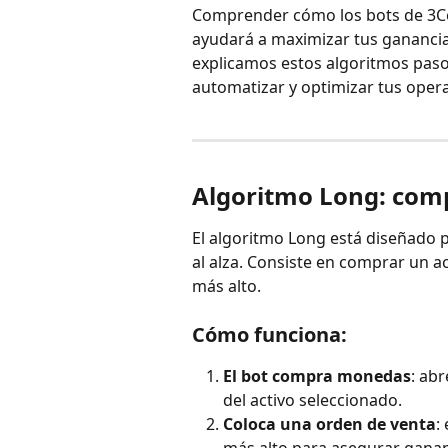
Comprender cómo los bots de 3Co
ayudará a maximizar tus ganancia
explicamos estos algoritmos paso
automatizar y optimizar tus oper
Algoritmo Long: comp
El algoritmo Long está diseñado 
al alza. Consiste en comprar un ac
más alto.
Cómo funciona:
El bot compra monedas
: ab
del activo seleccionado.
Coloca una orden de venta
: