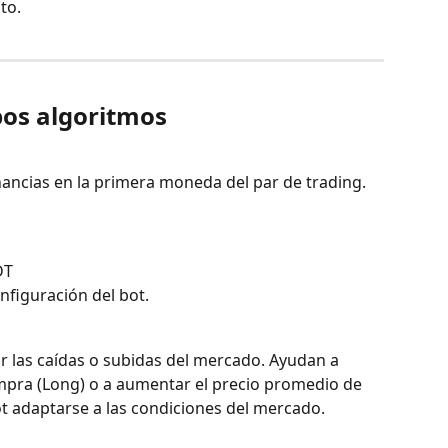
to. 
bos algoritmos
nancias en la primera moneda del par de trading.
DT
onfiguración del bot.
 las caídas o subidas del mercado. Ayudan a 
mpra (Long) o a aumentar el precio promedio de 
bot adaptarse a las condiciones del mercado.