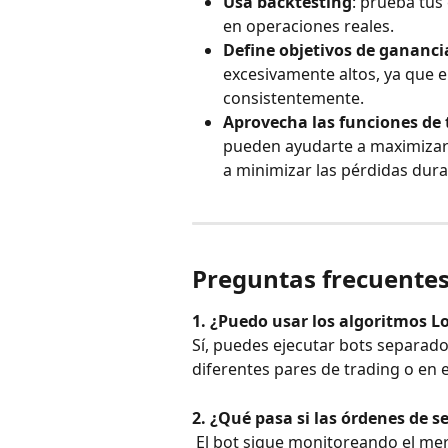
Usa backtesting
: prueba tus
en operaciones reales.
Define objetivos de ganancia
excesivamente altos, ya que 
consistentemente.
Aprovecha las funciones de 
pueden ayudarte a maximizar 
a minimizar las pérdidas dura
Preguntas frecuente
1. ¿Puedo usar los algoritmos L
Sí, puedes ejecutar bots separado
diferentes pares de trading o en 
2. ¿Qué pasa si las órdenes de s
 El bot sigue monitoreando el mercado y ajusta el Take Profit o precio de recompra 