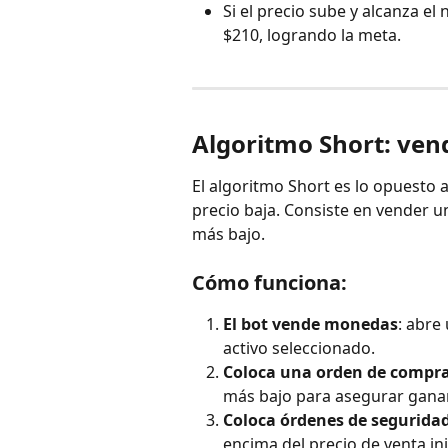
Si el precio sube y alcanza el
$210, logrando la meta.
Algoritmo Short: ven
El algoritmo Short es lo opuesto 
precio baja. Consiste en vender un
más bajo.
Cómo funciona:
El bot vende monedas
: abre
activo seleccionado.
Coloca una orden de compr
más bajo para asegurar ganan
Coloca órdenes de segurida
encima del precio de venta ini