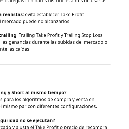
 estrategias con datos históricos antes de usarlas 
 realistas
: evita establecer Take Profit 
el mercado puede no alcanzarlos 
trailing
: Trailing Take Profit y Trailing Stop Loss 
las ganancias durante las subidas del mercado o 
nte las caídas.
s
ong y Short al mismo tiempo?
s para los algoritmos de compra y venta en 
el mismo par con diferentes configuraciones.
eguridad no se ejecutan?