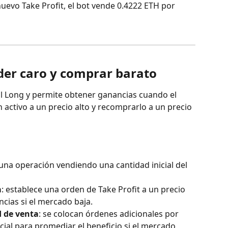
 nuevo Take Profit, el bot vende 0.4222 ETH por 
der caro y comprar barato
al Long y permite obtener ganancias cuando el 
 activo a un precio alto y recomprarlo a un precio 
 una operación vendiendo una cantidad inicial del 
a
: establece una orden de Take Profit a un precio 
cias si el mercado baja.
d de venta
: se colocan órdenes adicionales por 
cial para promediar el beneficio si el mercado 