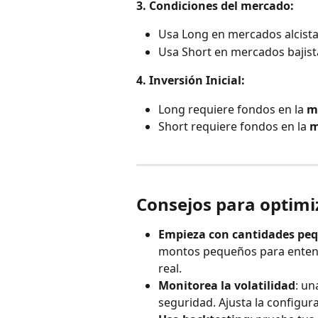
3. Condiciones del mercado:
Usa Long en mercados alcistas
Usa Short en mercados bajista
4. Inversión Inicial:
Long requiere fondos en la 
m
Short requiere fondos en la 
m
Consejos para optimiz
Empieza con cantidades pe
montos pequeños para entend
real.
Monitorea la volatilidad
: un
seguridad. Ajusta la configura