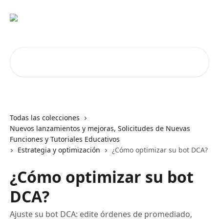
Ir al contenido principal
Buscar artículos...
Todas las colecciones
Nuevos lanzamientos y mejoras, Solicitudes de Nuevas
Funciones y Tutoriales Educativos
Estrategia y optimización
¿Cómo optimizar su bot DCA?
¿Cómo optimizar su bot
DCA?
Ajuste su bot DCA: edite órdenes de promediado,