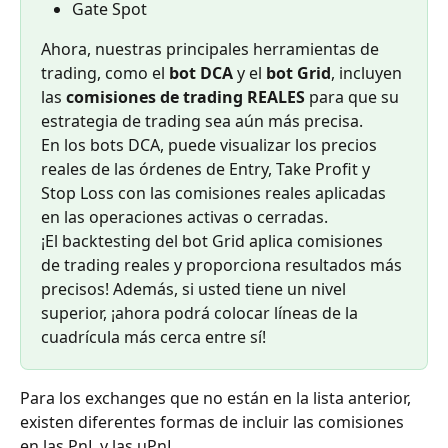
Gate Spot
Ahora, nuestras principales herramientas de 
trading, como el 
bot DCA
 y el
 bot Grid
, incluyen 
las 
comisiones de trading REALES
 para que su 
estrategia de trading sea aún más precisa.
En los bots DCA, puede visualizar los precios 
reales de las órdenes de Entry, Take Profit y 
Stop Loss con las comisiones reales aplicadas 
en las operaciones activas o cerradas.
¡El backtesting del bot Grid aplica comisiones 
de trading reales y proporciona resultados más 
precisos! Además, si usted tiene un nivel 
superior, ¡ahora podrá colocar líneas de la 
cuadrícula más cerca entre sí!
Para los exchanges que no están en la lista anterior, 
existen diferentes formas de incluir las comisiones 
en las PnL y las uPnL.