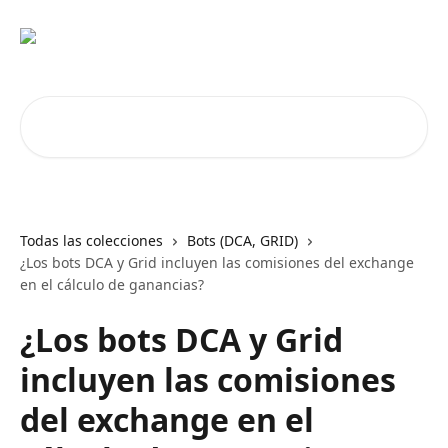
Ir al contenido principal
Buscar artículos...
Todas las colecciones
Bots (DCA, GRID)
¿Los bots DCA y Grid incluyen las comisiones del exchange
en el cálculo de ganancias?
¿Los bots DCA y Grid
incluyen las comisiones
del exchange en el