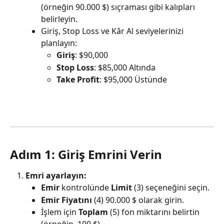
(örneğin 90.000 $) sıçraması gibi kalıpları 
belirleyin.
Giriş, Stop Loss ve Kâr Al seviyelerinizi 
planlayın:
Giriş
: $90,000
Stop Loss
: $85,000 Altında
Take Profit
: $95,000 Üstünde
Adım 1: Giriş Emrini Verin
Emri ayarlayın:
Emir
 kontrolünde 
Limit
 (3) seçeneğini seçin.
Emir Fiyatını
 (4) 90.000 $ olarak girin.
İşlem için 
Toplam
 (5) fon miktarını belirtin 