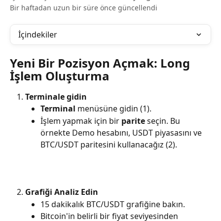
Bir haftadan uzun bir süre önce güncellendi
İçindekiler
Yeni Bir Pozisyon Açmak: Long 
İşlem Oluşturma
Terminale gidin
Terminal
 menüsüne gidin (1).
İşlem yapmak için bir 
parite
 seçin. Bu 
örnekte Demo hesabını, USDT piyasasını ve 
BTC/USDT paritesini kullanacağız (2).
Grafiği Analiz Edin
15 dakikalık BTC/USDT grafiğine bakın.
Bitcoin'in belirli bir fiyat seviyesinden 