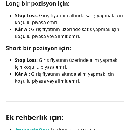
Long bir pozisyon için:
Stop Loss:
 Giriş fiyatının altında satış yapmak için 
koşullu piyasa emri.
Kâr Al
: Giriş fiyatının üzerinde satış yapmak için 
koşullu piyasa veya limit emri.
Short bir pozisyon için:
Stop Loss
: Giriş fiyatının üzerinde alım yapmak 
için koşullu piyasa emri.
Kâr Al
: Giriş fiyatının altında alım yapmak için 
koşullu piyasa veya limit emri.
Ek rehberlik için:
Terminale Giriş
 hakkında bilgi edinin.