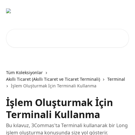
Ana içeriğe geç
Makale ara...
Tüm Koleksiyonlar
Akıllı Ticaret (Akıllı Ticaret ve Ticaret Terminali)
Terminal
İşlem Oluşturmak İçin Terminali Kullanma
İşlem Oluşturmak İçin
Terminali Kullanma
Bu kılavuz, 3Commas'ta Terminali kullanarak bir Long
işlem oluşturma konusunda size yol gösterir.