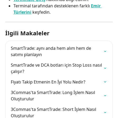
Terminal tarafından desteklenen farklı 
Emir 
Türlerini
 keşfedin.
İlgili Makaleler
SmartTrade: aynı anda hem alım hem de 
satımı planlayın
SmartTrade ve DCA botları için Stop Loss nasıl 
çalışır?
Fiyatı Takip Etmenin En İyi Yolu Nedir?
3Commas'ta SmartTrade: Long İşlem Nasıl 
Oluşturulur
3Commas'ta SmartTrade: Short İşlem Nasıl 
Oluşturulur