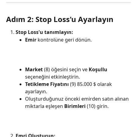
Adım 2: Stop Loss'u Ayarlayın
Stop Loss'u tanımlayın:
Emir
 kontrolüne geri dönün.
Market
 (8) öğesini seçin ve 
Koşullu
seçeneğini etkinleştirin.
Tetikleme Fiyatını
 (9) 85.000 $ olarak 
ayarlayın.
Oluşturduğunuz önceki emirden satın alınan 
miktarla eşleşen 
Birimleri
 (10) girin.
Emri Oluşturun: