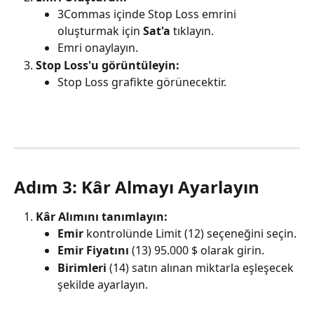
3Commas içinde Stop Loss emrini 
oluşturmak için 
Sat'a
 tıklayın.
Emri onaylayın.
Stop Loss'u görüntüleyin:
Stop Loss grafikte görünecektir.
Adım 3: Kâr Almayı Ayarlayın
Kâr Alımını tanımlayın:
Emir
 kontrolünde Limit (12) seçeneğini seçin.
Emir Fiyatını
 (13) 95.000 $ olarak girin.
Birimleri
 (14) satın alınan miktarla eşleşecek 
şekilde ayarlayın.