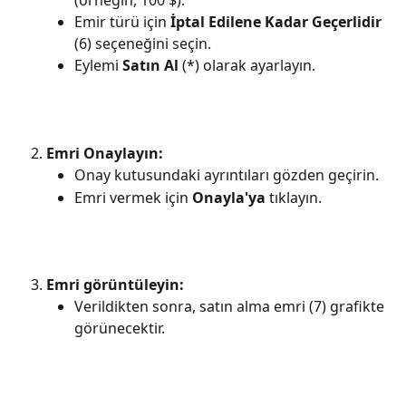
(örneğin, 100 $).
Emir türü için 
İptal Edilene Kadar Geçerlidir
(6) seçeneğini seçin.
Eylemi 
Satın Al
 (*) olarak ayarlayın.
Emri Onaylayın:
Onay kutusundaki ayrıntıları gözden geçirin.
Emri vermek için 
Onayla'ya
 tıklayın.
Emri görüntüleyin:
Verildikten sonra, satın alma emri (7) grafikte 
görünecektir.