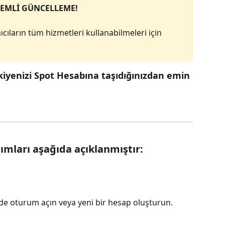
EMLİ GÜNCELLEME!
ıların tüm hizmetleri kullanabilmeleri için 
iyenizi Spot Hesabına taşıdığınızdan emin 
mları aşağıda açıklanmıştır:
de oturum açın veya yeni bir hesap oluşturun.