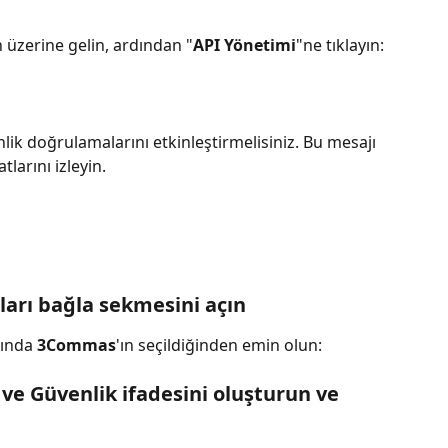
 üzerine gelin, ardından "
API Yönetimi
"ne tıklayın:
lik doğrulamalarını etkinleştirmelisiniz. Bu mesajı 
larını izleyin.
ları bağla sekmesini açın
nında 
3Commas
'ın seçildiğinden emin olun:
 ve Güvenlik ifadesini oluşturun ve 