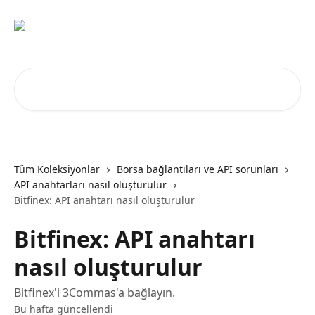
Ana içeriğe geç
Makale ara...
Tüm Koleksiyonlar
Borsa bağlantıları ve API sorunları
API anahtarları nasıl oluşturulur
Bitfinex: API anahtarı nasıl oluşturulur
Bitfinex: API anahtarı
nasıl oluşturulur
Bitfinex'i 3Commas'a bağlayın.
Bu hafta güncellendi