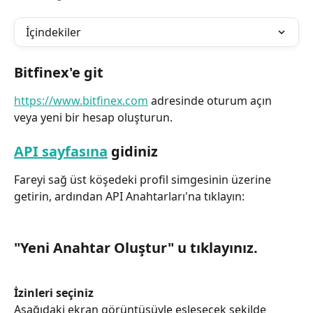
İçindekiler
Bitfinex'e git
https://www.bitfinex.com
 adresinde oturum açın 
veya yeni bir hesap oluşturun.
API sayfasına
 gidiniz
Fareyi sağ üst köşedeki profil simgesinin üzerine 
getirin, ardından API Anahtarları'na tıklayın:
"Yeni Anahtar Oluştur" u tıklayınız.
İzinleri seçiniz
Aşağıdaki ekran görüntüsüyle eşleşecek şekilde 