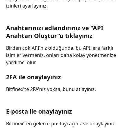
izinleri ayarlayınız:
Anahtarınızı adlandırınız ve "API 
Anahtarı Oluştur"u tıklayınız
Birden çok API'niz olduğunda, bu API’lere farklı 
isimler vermeniz, onları daha kolay yönetmenize 
yardımcı olur.
2FA ile onaylayınız
Bitfinex'te 2FA'nız yoksa, bunu atlayınız.
E-posta ile onaylayınız
Bitfinex'ten gelen e-postayı açınız ve onaylayınız: