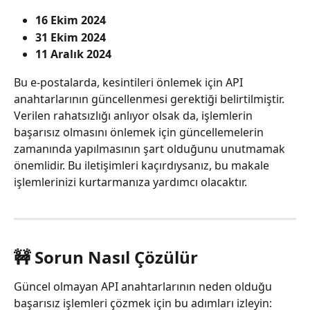
16 Ekim 2024
31 Ekim 2024
11 Aralık 2024
Bu e-postalarda, kesintileri önlemek için API 
anahtarlarının güncellenmesi gerektiği belirtilmiştir. 
Verilen rahatsızlığı anlıyor olsak da, işlemlerin 
başarısız olmasını önlemek için güncellemelerin 
zamanında yapılmasının şart olduğunu unutmamak 
önemlidir. Bu iletişimleri kaçırdıysanız, bu makale 
işlemlerinizi kurtarmanıza yardımcı olacaktır.
🚧 Sorun Nasıl Çözülür
Güncel olmayan API anahtarlarının neden olduğu 
başarısız işlemleri çözmek için bu adımları izleyin: