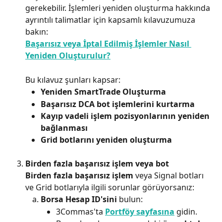
gerekebilir. İşlemleri yeniden oluşturma hakkında 
ayrıntılı talimatlar için kapsamlı kılavuzumuza 
bakın:
Başarısız veya İptal Edilmiş İşlemler Nasıl 
Yeniden Oluşturulur?
Bu kılavuz şunları kapsar:
Yeniden SmartTrade Oluşturma
Başarısız DCA bot işlemlerini kurtarma
Kayıp vadeli işlem pozisyonlarının yeniden 
bağlanması
Grid botlarını yeniden oluşturma
Birden fazla başarısız işlem veya bot
Birden fazla başarısız işlem
 veya Signal botları 
ve Grid botlarıyla ilgili sorunlar görüyorsanız:
Borsa Hesap ID'sini
 bulun:
3Commas'ta 
Portföy sayfasına
 gidin.