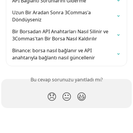
API Bağlantı Sorunlarını Giderme
Uzun Bir Aradan Sonra 3Commas'a 
Döndüyseniz
Bir Borsadan API Anahtarları Nasıl Silinir ve 
3Commas'tan Bir Borsa Nasıl Kaldırılır
Binance: borsa nasıl bağlanır ve API 
anahtarıyla bağlantı nasıl güncellenir
Bu cevap sorunuzu yanıtladı mı?
😞
😐
😃